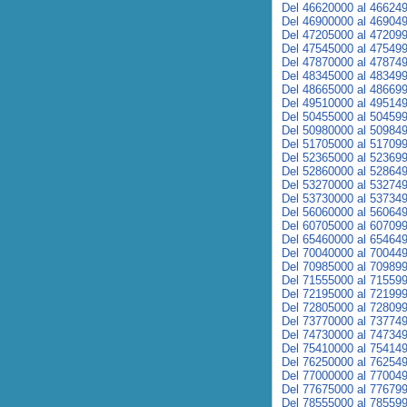
Del 46620000 al 46624
Del 46900000 al 46904
Del 47205000 al 47209
Del 47545000 al 47549
Del 47870000 al 47874
Del 48345000 al 48349
Del 48665000 al 48669
Del 49510000 al 49514
Del 50455000 al 50459
Del 50980000 al 50984
Del 51705000 al 51709
Del 52365000 al 52369
Del 52860000 al 52864
Del 53270000 al 53274
Del 53730000 al 53734
Del 56060000 al 56064
Del 60705000 al 60709
Del 65460000 al 65464
Del 70040000 al 70044
Del 70985000 al 70989
Del 71555000 al 71559
Del 72195000 al 72199
Del 72805000 al 72809
Del 73770000 al 73774
Del 74730000 al 74734
Del 75410000 al 75414
Del 76250000 al 76254
Del 77000000 al 77004
Del 77675000 al 77679
Del 78555000 al 78559