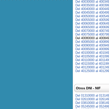
Del 40030000 al 40034
Del 40035000 al 40039
Del 40040000 al 40044
Del 40045000 al 40049
Del 40050000 al 40054
Del 40055000 al 40059
Del 40060000 al 40064
Del 40065000 al 40069
Del 40070000 al 40074
Del 40075000 al 40079
Del 40080000 al 40084
Del 40085000 al 40089
Del 40090000 al 40094
Del 40095000 al 40099
Del 40100000 al 40104
Del 40105000 al 40109
Del 40110000 al 40114
Del 40115000 al 40119
Del 40120000 al 40124
Del 40125000 al 40129
Otros DNI - NIF
Del 01310000 al 01314
Del 02610000 al 02614
Del 03810000 al 03814
Del 05245000 al 05249