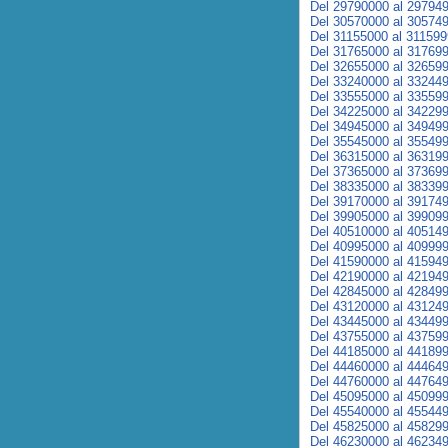
Del 29790000 al 29794
Del 30570000 al 30574
Del 31155000 al 31159
Del 31765000 al 31769
Del 32655000 al 32659
Del 33240000 al 33244
Del 33555000 al 33559
Del 34225000 al 34229
Del 34945000 al 34949
Del 35545000 al 35549
Del 36315000 al 36319
Del 37365000 al 37369
Del 38335000 al 38339
Del 39170000 al 39174
Del 39905000 al 39909
Del 40510000 al 40514
Del 40995000 al 40999
Del 41590000 al 41594
Del 42190000 al 42194
Del 42845000 al 42849
Del 43120000 al 43124
Del 43445000 al 43449
Del 43755000 al 43759
Del 44185000 al 44189
Del 44460000 al 44464
Del 44760000 al 44764
Del 45095000 al 45099
Del 45540000 al 45544
Del 45825000 al 45829
Del 46230000 al 46234