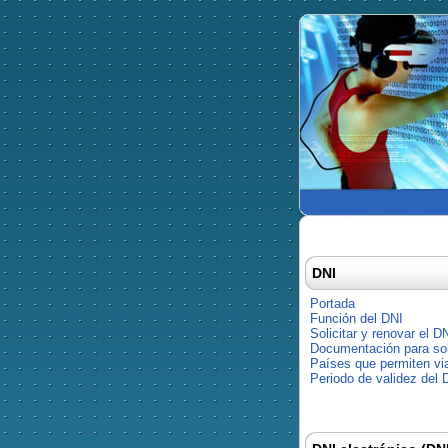
DNI
Portada
Función del DNI
Solicitar y renovar el D
Documentación para soli
Países que permiten via
Periodo de validez del 