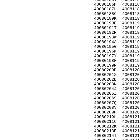
40080186H
4008118
40080187L
4008118
40080188C
4008118
40080189K
4008118
40080190E
4008119
40080191T
4008119
40080192R
4008119
40080193W
4008119
40080194A
4008119
40080195G
4008119
40080196M
4008119
40080197Y
4008119
40080198F
4008119
40080199P
4008119
40080200D
4008120
40080201X
4008120
40080202B
4008120
40080203N
4008120
40080204J
4008120
40080205Z
4008120
40080206S
4008120
40080207Q
4008120
40080208V
4008120
40080209H
4008120
40080210L
4008121
40080211C
4008121
40080212K
4008121
40080213E
4008121
40080214T
4008121