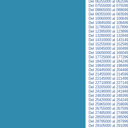
Del 06255000 al 06259
Del 07555000 al 07559
Del 08865000 al 08869
Del 09355000 al 09359
Del 10060000 al 10064
Del 10845000 al 10849
Del 11785000 al 11789
Del 12385000 al 12389
Del 13280000 al 13284
Del 14310000 al 14314
Del 15255000 al 15259
Del 16045000 al 16049
Del 16600000 al 16604
Del 17725000 al 17729
Del 18420000 al 18424
Del 19845000 al 19849
Del 20445000 al 20449
Del 21455000 al 21459
Del 22145000 al 22149
Del 22710000 al 22714
Del 23265000 al 23269
Del 24190000 al 24194
Del 24835000 al 24839
Del 25420000 al 25424
Del 25965000 al 25969
Del 26755000 al 26759
Del 27485000 al 27489
Del 28505000 al 28509
Del 28795000 al 28799
Del 29105000 al 29109