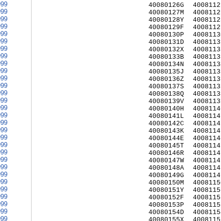
999
40080126G
4008112
999
40080127M
4008112
999
40080128Y
4008112
999
40080129F
4008112
999
40080130P
4008113
999
40080131D
4008113
999
40080132X
4008113
999
40080133B
4008113
999
40080134N
4008113
999
40080135J
4008113
999
40080136Z
4008113
999
40080137S
4008113
999
40080138Q
4008113
999
40080139V
4008113
999
40080140H
4008114
999
40080141L
4008114
999
40080142C
4008114
999
40080143K
4008114
999
40080144E
4008114
999
40080145T
4008114
999
40080146R
4008114
999
40080147W
4008114
999
40080148A
4008114
999
40080149G
4008114
999
40080150M
4008115
999
40080151Y
4008115
999
40080152F
4008115
999
40080153P
4008115
999
40080154D
4008115
999
40080155X
4008115