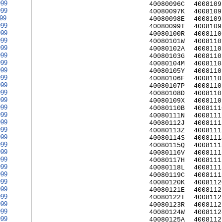
999
40080096C
4008109
999
40080097K
4008109
999
40080098E
4008109
999
40080099T
4008109
999
40080100R
4008110
999
40080101W
4008110
999
40080102A
4008110
999
40080103G
4008110
999
40080104M
4008110
999
40080105Y
4008110
999
40080106F
4008110
999
40080107P
4008110
999
40080108D
4008110
999
40080109X
4008110
999
40080110B
4008111
999
40080111N
4008111
999
40080112J
4008111
999
40080113Z
4008111
999
40080114S
4008111
999
40080115Q
4008111
999
40080116V
4008111
999
40080117H
4008111
999
40080118L
4008111
999
40080119C
4008111
999
40080120K
4008112
999
40080121E
4008112
999
40080122T
4008112
999
40080123R
4008112
999
40080124W
4008112
999
40080125A
4008112