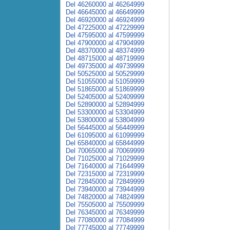
Del 46260000 al 46264999
Del 46645000 al 46649999
Del 46920000 al 46924999
Del 47225000 al 47229999
Del 47595000 al 47599999
Del 47900000 al 47904999
Del 48370000 al 48374999
Del 48715000 al 48719999
Del 49735000 al 49739999
Del 50525000 al 50529999
Del 51055000 al 51059999
Del 51865000 al 51869999
Del 52405000 al 52409999
Del 52890000 al 52894999
Del 53300000 al 53304999
Del 53800000 al 53804999
Del 56445000 al 56449999
Del 61095000 al 61099999
Del 65840000 al 65844999
Del 70065000 al 70069999
Del 71025000 al 71029999
Del 71640000 al 71644999
Del 72315000 al 72319999
Del 72845000 al 72849999
Del 73940000 al 73944999
Del 74820000 al 74824999
Del 75505000 al 75509999
Del 76345000 al 76349999
Del 77080000 al 77084999
Del 77745000 al 77749999