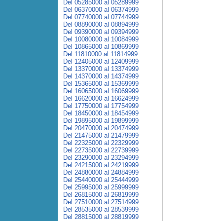
Del 05285000 al 05289999
Del 06370000 al 06374999
Del 07740000 al 07744999
Del 08890000 al 08894999
Del 09390000 al 09394999
Del 10080000 al 10084999
Del 10865000 al 10869999
Del 11810000 al 11814999
Del 12405000 al 12409999
Del 13370000 al 13374999
Del 14370000 al 14374999
Del 15365000 al 15369999
Del 16065000 al 16069999
Del 16620000 al 16624999
Del 17750000 al 17754999
Del 18450000 al 18454999
Del 19895000 al 19899999
Del 20470000 al 20474999
Del 21475000 al 21479999
Del 22325000 al 22329999
Del 22735000 al 22739999
Del 23290000 al 23294999
Del 24215000 al 24219999
Del 24880000 al 24884999
Del 25440000 al 25444999
Del 25995000 al 25999999
Del 26815000 al 26819999
Del 27510000 al 27514999
Del 28535000 al 28539999
Del 28815000 al 28819999