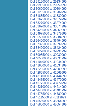
Del 29130000 al 29134999
Del 29955000 al 29959999
Del 30600000 al 30604999
Del 31205000 al 31209999
Del 31835000 al 31839999
Del 32675000 al 32679999
Del 33270000 al 33274999
Del 33670000 al 33674999
Del 34265000 al 34269999
Del 34975000 al 34979999
Del 35580000 al 35584999
Del 36490000 al 36494999
Del 37395000 al 37399999
Del 38420000 al 38424999
Del 39290000 al 39294999
Del 39935000 al 39939999
Del 40530000 al 40534999
Del 41040000 al 41044999
Del 41630000 al 41634999
Del 42205000 al 42209999
Del 42865000 al 42869999
Del 43140000 al 43144999
Del 43475000 al 43479999
Del 43775000 al 43779999
Del 44210000 al 44214999
Del 44480000 al 44484999
Del 44785000 al 44789999
Del 45115000 al 45119999
Del 45560000 al 45564999
Del 45850000 al 45854999