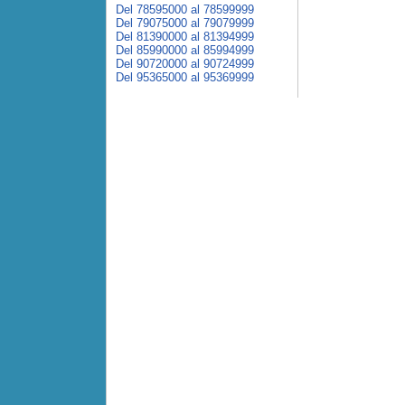
Del 78595000 al 78599999
Del 79075000 al 79079999
Del 81390000 al 81394999
Del 85990000 al 85994999
Del 90720000 al 90724999
Del 95365000 al 95369999