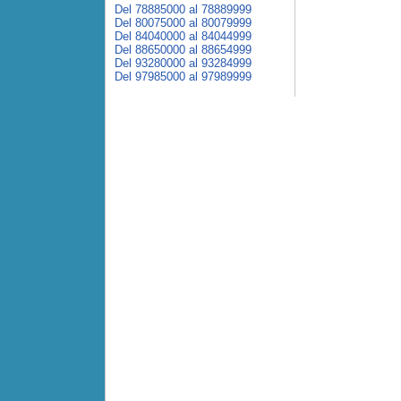
Del 78885000 al 78889999
Del 80075000 al 80079999
Del 84040000 al 84044999
Del 88650000 al 88654999
Del 93280000 al 93284999
Del 97985000 al 97989999