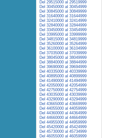
Del 29515000 al 29519999
Del 30450000 al 30454999
Del 30845000 al 30849999
Del 31640000 al 31644999
Del 32410000 al 32414999
Del 32840000 al 32844999
Del 33450000 al 33454999
Del 33995000 al 33999999
Del 34815000 al 34819999
Del 35260000 al 35264999
Del 36100000 al 36104999
Del 37035000 al 37039999
Del 38045000 al 38049999
Del 38840000 al 38844999
Del 39690000 al 39694999
Del 40335000 al 40339999
Del 40895000 al 40899999
Del 41490000 al 41494999
Del 42050000 al 42054999
Del 42750000 al 42754999
Del 43035000 al 43039999
Del 43290000 al 43294999
Del 43665000 al 43669999
Del 44055000 al 44059999
Del 44360000 al 44364999
Del 44660000 al 44664999
Del 44955000 al 44959999
Del 45420000 al 45424999
Del 45730000 al 45734999
Del 46055000 al 46059999