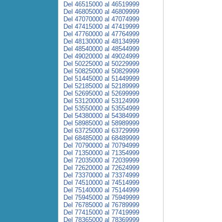
Del 46515000 al 46519999
Del 46805000 al 46809999
Del 47070000 al 47074999
Del 47415000 al 47419999
Del 47760000 al 47764999
Del 48130000 al 48134999
Del 48540000 al 48544999
Del 49020000 al 49024999
Del 50225000 al 50229999
Del 50825000 al 50829999
Del 51445000 al 51449999
Del 52185000 al 52189999
Del 52695000 al 52699999
Del 53120000 al 53124999
Del 53550000 al 53554999
Del 54380000 al 54384999
Del 58985000 al 58989999
Del 63725000 al 63729999
Del 68485000 al 68489999
Del 70790000 al 70794999
Del 71350000 al 71354999
Del 72035000 al 72039999
Del 72620000 al 72624999
Del 73370000 al 73374999
Del 74510000 al 74514999
Del 75140000 al 75144999
Del 75945000 al 75949999
Del 76785000 al 76789999
Del 77415000 al 77419999
Del 78365000 al 78369999