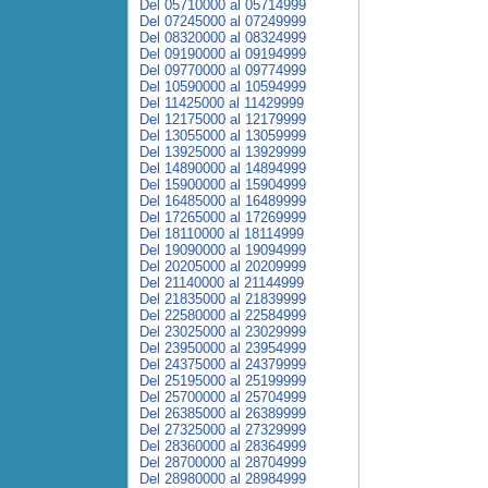
Del 05710000 al 05714999
Del 07245000 al 07249999
Del 08320000 al 08324999
Del 09190000 al 09194999
Del 09770000 al 09774999
Del 10590000 al 10594999
Del 11425000 al 11429999
Del 12175000 al 12179999
Del 13055000 al 13059999
Del 13925000 al 13929999
Del 14890000 al 14894999
Del 15900000 al 15904999
Del 16485000 al 16489999
Del 17265000 al 17269999
Del 18110000 al 18114999
Del 19090000 al 19094999
Del 20205000 al 20209999
Del 21140000 al 21144999
Del 21835000 al 21839999
Del 22580000 al 22584999
Del 23025000 al 23029999
Del 23950000 al 23954999
Del 24375000 al 24379999
Del 25195000 al 25199999
Del 25700000 al 25704999
Del 26385000 al 26389999
Del 27325000 al 27329999
Del 28360000 al 28364999
Del 28700000 al 28704999
Del 28980000 al 28984999