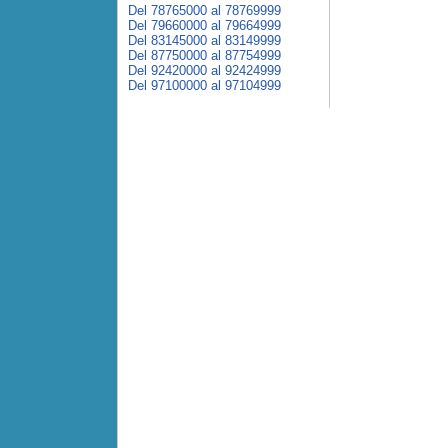
Del 78765000 al 78769999
Del 79660000 al 79664999
Del 83145000 al 83149999
Del 87750000 al 87754999
Del 92420000 al 92424999
Del 97100000 al 97104999