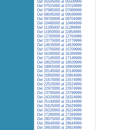
Del 05505000 al 05509999
Del 07015000 al 07019999
Del 07985000 al 07989999
Del 09045000 al 09049999
Del 09700000 al 09704999
Del 10480000 al 10484999
Del 11285000 al 11289999
Del 11950000 al 11954999
Del 12760000 al 12764999
Del 13775000 al 13779999
Del 14635000 al 14639999
Del 15705000 al 15709999
Del 16280000 al 16284999
Del 17145000 al 17149999
Del 18025000 al 18029999
Del 18955000 al 18959999
Del 20145000 al 20149999
Del 20850000 al 20854999
Del 21670000 al 21674999
Del 22520000 al 22524999
Del 22970000 al 22974999
Del 23795000 al 23799999
Del 24320000 al 24324999
Del 25140000 al 25144999
Del 25625000 al 25629999
Del 26220000 al 26224999
Del 27280000 al 27284999
Del 28075000 al 28079999
Del 28640000 al 28644999
Del 28920000 al 28924999