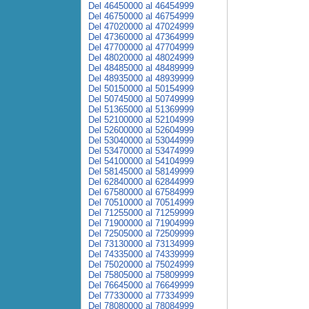
Del 46450000 al 46454999
Del 46750000 al 46754999
Del 47020000 al 47024999
Del 47360000 al 47364999
Del 47700000 al 47704999
Del 48020000 al 48024999
Del 48485000 al 48489999
Del 48935000 al 48939999
Del 50150000 al 50154999
Del 50745000 al 50749999
Del 51365000 al 51369999
Del 52100000 al 52104999
Del 52600000 al 52604999
Del 53040000 al 53044999
Del 53470000 al 53474999
Del 54100000 al 54104999
Del 58145000 al 58149999
Del 62840000 al 62844999
Del 67580000 al 67584999
Del 70510000 al 70514999
Del 71255000 al 71259999
Del 71900000 al 71904999
Del 72505000 al 72509999
Del 73130000 al 73134999
Del 74335000 al 74339999
Del 75020000 al 75024999
Del 75805000 al 75809999
Del 76645000 al 76649999
Del 77330000 al 77334999
Del 78080000 al 78084999