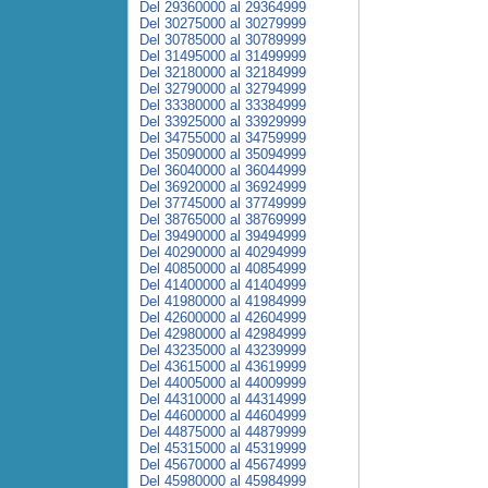
Del 29360000 al 29364999
Del 30275000 al 30279999
Del 30785000 al 30789999
Del 31495000 al 31499999
Del 32180000 al 32184999
Del 32790000 al 32794999
Del 33380000 al 33384999
Del 33925000 al 33929999
Del 34755000 al 34759999
Del 35090000 al 35094999
Del 36040000 al 36044999
Del 36920000 al 36924999
Del 37745000 al 37749999
Del 38765000 al 38769999
Del 39490000 al 39494999
Del 40290000 al 40294999
Del 40850000 al 40854999
Del 41400000 al 41404999
Del 41980000 al 41984999
Del 42600000 al 42604999
Del 42980000 al 42984999
Del 43235000 al 43239999
Del 43615000 al 43619999
Del 44005000 al 44009999
Del 44310000 al 44314999
Del 44600000 al 44604999
Del 44875000 al 44879999
Del 45315000 al 45319999
Del 45670000 al 45674999
Del 45980000 al 45984999