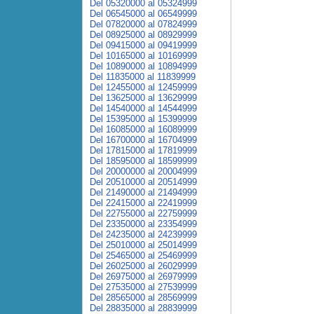
Del 05320000 al 05324999
Del 06545000 al 06549999
Del 07820000 al 07824999
Del 08925000 al 08929999
Del 09415000 al 09419999
Del 10165000 al 10169999
Del 10890000 al 10894999
Del 11835000 al 11839999
Del 12455000 al 12459999
Del 13625000 al 13629999
Del 14540000 al 14544999
Del 15395000 al 15399999
Del 16085000 al 16089999
Del 16700000 al 16704999
Del 17815000 al 17819999
Del 18595000 al 18599999
Del 20000000 al 20004999
Del 20510000 al 20514999
Del 21490000 al 21494999
Del 22415000 al 22419999
Del 22755000 al 22759999
Del 23350000 al 23354999
Del 24235000 al 24239999
Del 25010000 al 25014999
Del 25465000 al 25469999
Del 26025000 al 26029999
Del 26975000 al 26979999
Del 27535000 al 27539999
Del 28565000 al 28569999
Del 28835000 al 28839999