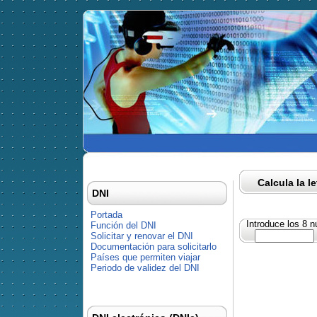
Calcula la l
DNI
Portada
Introduce los 8 
Función del DNI
Solicitar y renovar el DNI
Documentación para solicitarlo
Países que permiten viajar
Periodo de validez del DNI