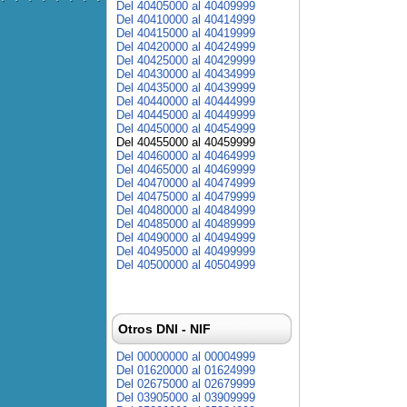
Del 40405000 al 40409999
Del 40410000 al 40414999
Del 40415000 al 40419999
Del 40420000 al 40424999
Del 40425000 al 40429999
Del 40430000 al 40434999
Del 40435000 al 40439999
Del 40440000 al 40444999
Del 40445000 al 40449999
Del 40450000 al 40454999
Del 40455000 al 40459999
Del 40460000 al 40464999
Del 40465000 al 40469999
Del 40470000 al 40474999
Del 40475000 al 40479999
Del 40480000 al 40484999
Del 40485000 al 40489999
Del 40490000 al 40494999
Del 40495000 al 40499999
Del 40500000 al 40504999
Otros DNI - NIF
Del 00000000 al 00004999
Del 01620000 al 01624999
Del 02675000 al 02679999
Del 03905000 al 03909999