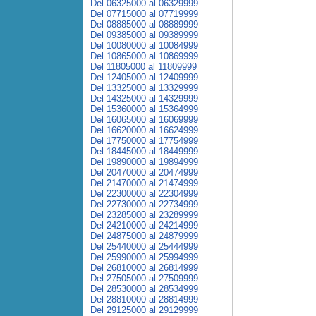
Del 06325000 al 06329999
Del 07715000 al 07719999
Del 08885000 al 08889999
Del 09385000 al 09389999
Del 10080000 al 10084999
Del 10865000 al 10869999
Del 11805000 al 11809999
Del 12405000 al 12409999
Del 13325000 al 13329999
Del 14325000 al 14329999
Del 15360000 al 15364999
Del 16065000 al 16069999
Del 16620000 al 16624999
Del 17750000 al 17754999
Del 18445000 al 18449999
Del 19890000 al 19894999
Del 20470000 al 20474999
Del 21470000 al 21474999
Del 22300000 al 22304999
Del 22730000 al 22734999
Del 23285000 al 23289999
Del 24210000 al 24214999
Del 24875000 al 24879999
Del 25440000 al 25444999
Del 25990000 al 25994999
Del 26810000 al 26814999
Del 27505000 al 27509999
Del 28530000 al 28534999
Del 28810000 al 28814999
Del 29125000 al 29129999