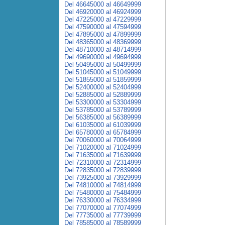
Del 46645000 al 46649999
Del 46920000 al 46924999
Del 47225000 al 47229999
Del 47590000 al 47594999
Del 47895000 al 47899999
Del 48365000 al 48369999
Del 48710000 al 48714999
Del 49690000 al 49694999
Del 50495000 al 50499999
Del 51045000 al 51049999
Del 51855000 al 51859999
Del 52400000 al 52404999
Del 52885000 al 52889999
Del 53300000 al 53304999
Del 53785000 al 53789999
Del 56385000 al 56389999
Del 61035000 al 61039999
Del 65780000 al 65784999
Del 70060000 al 70064999
Del 71020000 al 71024999
Del 71635000 al 71639999
Del 72310000 al 72314999
Del 72835000 al 72839999
Del 73925000 al 73929999
Del 74810000 al 74814999
Del 75480000 al 75484999
Del 76330000 al 76334999
Del 77070000 al 77074999
Del 77735000 al 77739999
Del 78585000 al 78589999