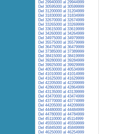
Del 29940000 al 29944999
Del 30595000 al 30599999
Del 31200000 al 31204999
Del 31830000 al 31834999
Del 32670000 al 32674999
Del 33265000 al 33269999
Del 33615000 al 33619999
Del 34260000 al 34264999
Del 34975000 al 34979999
Del 35575000 al 35579999
Del 36475000 al 36479999
Del 37385000 al 37389999
Del 38415000 al 38419999
Del 39280000 al 39284999
Del 39925000 al 39929999
Del 40530000 al 40534999
Del 41010000 al 41014999
Del 41625000 al 41629999
Del 42205000 al 42209999
Del 42860000 al 42864999
Del 43135000 al 43139999
Del 43470000 al 43474999
Del 43770000 al 43774999
Del 44205000 al 44209999
Del 44480000 al 44484999
Del 44780000 al 44784999
Del 45110000 al 45114999
Del 45555000 al 45559999
Del 45845000 al 45849999
Del 46250000 al 46254999