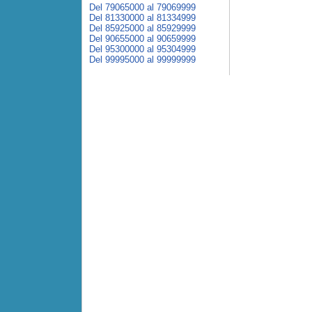
Del 79065000 al 79069999
Del 81330000 al 81334999
Del 85925000 al 85929999
Del 90655000 al 90659999
Del 95300000 al 95304999
Del 99995000 al 99999999