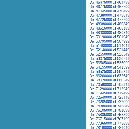
Del 46475000 al 46479
Del 46775000 al 46779
Del 47045000 al 47049
Del 47380000 al 47384
Del 47725000 al 47729
Del 48080000 al 48084
Del 48515000 al 48519
Del 48980000 al 48984
Del 50190000 al 50194
Del 50795000 al 50799
Del 51400000 al 51404
Del 52140000 al 52144
Del 52650000 al 52654
Del 53075000 al 53079
Del 53505000 al 53509
Del 54155000 al 54159
Del 58525000 al 58529
Del 63260000 al 63264
Del 68020000 al 68024
Del 70590000 al 70594
Del 71290000 al 71294
Del 71945000 al 71949
Del 72540000 al 72544
Del 73205000 al 73209
Del 74380000 al 74384
Del 75105000 al 75109
Del 75885000 al 75889
Del 76715000 al 76719
Del 77365000 al 77369
Del 78190000 al 78194