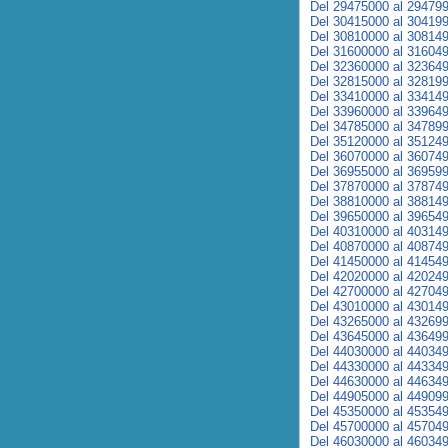
Del 29475000 al 29479
Del 30415000 al 30419
Del 30810000 al 30814
Del 31600000 al 31604
Del 32360000 al 32364
Del 32815000 al 32819
Del 33410000 al 33414
Del 33960000 al 33964
Del 34785000 al 34789
Del 35120000 al 35124
Del 36070000 al 36074
Del 36955000 al 36959
Del 37870000 al 37874
Del 38810000 al 38814
Del 39650000 al 39654
Del 40310000 al 40314
Del 40870000 al 40874
Del 41450000 al 41454
Del 42020000 al 42024
Del 42700000 al 42704
Del 43010000 al 43014
Del 43265000 al 43269
Del 43645000 al 43649
Del 44030000 al 44034
Del 44330000 al 44334
Del 44630000 al 44634
Del 44905000 al 44909
Del 45350000 al 45354
Del 45700000 al 45704
Del 46030000 al 46034