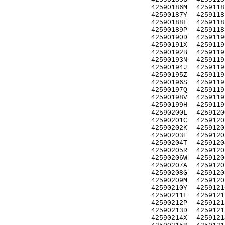
42590186M
4259118
42590187Y
4259118
42590188F
4259118
42590189P
4259118
42590190D
4259119
42590191X
4259119
42590192B
4259119
42590193N
4259119
42590194J
4259119
42590195Z
4259119
42590196S
4259119
42590197Q
4259119
42590198V
4259119
42590199H
4259119
42590200L
4259120
42590201C
4259120
42590202K
4259120
42590203E
4259120
42590204T
4259120
42590205R
4259120
42590206W
4259120
42590207A
4259120
42590208G
4259120
42590209M
4259120
42590210Y
4259121
42590211F
4259121
42590212P
4259121
42590213D
4259121
42590214X
4259121