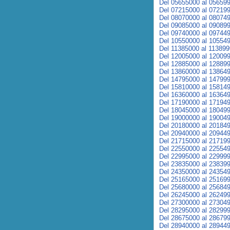
Del 05655000 al 05659
Del 07215000 al 07219
Del 08070000 al 08074
Del 09085000 al 09089
Del 09740000 al 09744
Del 10550000 al 10554
Del 11385000 al 11389
Del 12005000 al 12009
Del 12885000 al 12889
Del 13860000 al 13864
Del 14795000 al 14799
Del 15810000 al 15814
Del 16360000 al 16364
Del 17190000 al 17194
Del 18045000 al 18049
Del 19000000 al 19004
Del 20180000 al 20184
Del 20940000 al 20944
Del 21715000 al 21719
Del 22550000 al 22554
Del 22995000 al 22999
Del 23835000 al 23839
Del 24350000 al 24354
Del 25165000 al 25169
Del 25680000 al 25684
Del 26245000 al 26249
Del 27300000 al 27304
Del 28295000 al 28299
Del 28675000 al 28679
Del 28940000 al 28944