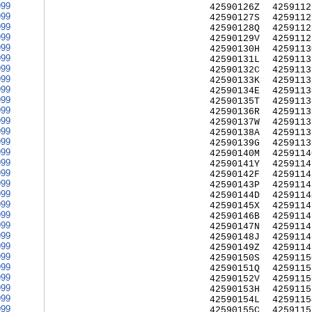
999
42590126Z
4259112
999
42590127S
4259112
999
42590128Q
4259112
999
42590129V
4259112
999
42590130H
4259113
999
42590131L
4259113
999
42590132C
4259113
999
42590133K
4259113
999
42590134E
4259113
999
42590135T
4259113
999
42590136R
4259113
999
42590137W
4259113
999
42590138A
4259113
999
42590139G
4259113
999
42590140M
4259114
999
42590141Y
4259114
999
42590142F
4259114
999
42590143P
4259114
999
42590144D
4259114
999
42590145X
4259114
999
42590146B
4259114
999
42590147N
4259114
999
42590148J
4259114
999
42590149Z
4259114
999
42590150S
4259115
999
42590151Q
4259115
999
42590152V
4259115
999
42590153H
4259115
999
42590154L
4259115
999
42590155C
4259115