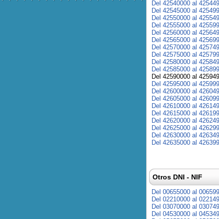
Del 42540000 al 42544
Del 42545000 al 42549
Del 42550000 al 42554
Del 42555000 al 42559
Del 42560000 al 42564
Del 42565000 al 42569
Del 42570000 al 42574
Del 42575000 al 42579
Del 42580000 al 42584
Del 42585000 al 42589
Del 42590000 al 42594
Del 42595000 al 42599
Del 42600000 al 42604
Del 42605000 al 42609
Del 42610000 al 42614
Del 42615000 al 42619
Del 42620000 al 42624
Del 42625000 al 42629
Del 42630000 al 42634
Del 42635000 al 42639
Otros DNI - NIF
Del 00655000 al 00659
Del 02210000 al 02214
Del 03070000 al 03074
Del 04530000 al 04534