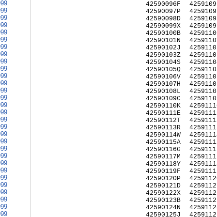
999
42590096F
4259109
999
42590097P
4259109
999
42590098D
4259109
999
42590099X
4259109
999
42590100B
4259110
999
42590101N
4259110
999
42590102J
4259110
999
42590103Z
4259110
999
42590104S
4259110
999
42590105Q
4259110
999
42590106V
4259110
999
42590107H
4259110
999
42590108L
4259110
999
42590109C
4259110
999
42590110K
4259111
999
42590111E
4259111
999
42590112T
4259111
999
42590113R
4259111
999
42590114W
4259111
999
42590115A
4259111
999
42590116G
4259111
999
42590117M
4259111
999
42590118Y
4259111
999
42590119F
4259111
999
42590120P
4259112
999
42590121D
4259112
999
42590122X
4259112
999
42590123B
4259112
999
42590124N
4259112
999
42590125J
4259112