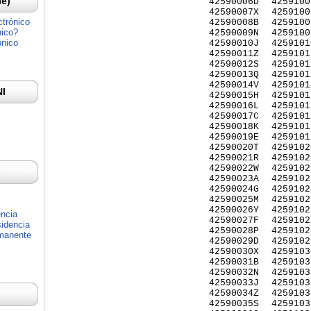
Ie)
42590006D
4259100
42590007X
4259100
ctrónico
42590008B
4259100
nico?
42590009N
4259100
ónico
42590010J
4259101
42590011Z
4259101
42590012S
4259101
42590013Q
4259101
42590014V
4259101
NI
42590015H
4259101
42590016L
4259101
42590017C
4259101
42590018K
4259101
42590019E
4259101
42590020T
4259102
42590021R
4259102
42590022W
4259102
42590023A
4259102
42590024G
4259102
42590025M
4259102
42590026Y
4259102
encia
42590027F
4259102
idencia
42590028P
4259102
rmanente
42590029D
4259102
42590030X
4259103
42590031B
4259103
42590032N
4259103
42590033J
4259103
42590034Z
4259103
42590035S
4259103