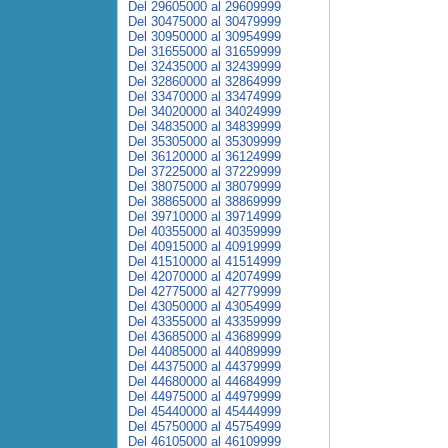
Del 29605000 al 29609999
Del 30475000 al 30479999
Del 30950000 al 30954999
Del 31655000 al 31659999
Del 32435000 al 32439999
Del 32860000 al 32864999
Del 33470000 al 33474999
Del 34020000 al 34024999
Del 34835000 al 34839999
Del 35305000 al 35309999
Del 36120000 al 36124999
Del 37225000 al 37229999
Del 38075000 al 38079999
Del 38865000 al 38869999
Del 39710000 al 39714999
Del 40355000 al 40359999
Del 40915000 al 40919999
Del 41510000 al 41514999
Del 42070000 al 42074999
Del 42775000 al 42779999
Del 43050000 al 43054999
Del 43355000 al 43359999
Del 43685000 al 43689999
Del 44085000 al 44089999
Del 44375000 al 44379999
Del 44680000 al 44684999
Del 44975000 al 44979999
Del 45440000 al 45444999
Del 45750000 al 45754999
Del 46105000 al 46109999