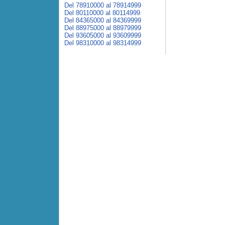
Del 78910000 al 78914999
Del 80110000 al 80114999
Del 84365000 al 84369999
Del 88975000 al 88979999
Del 93605000 al 93609999
Del 98310000 al 98314999