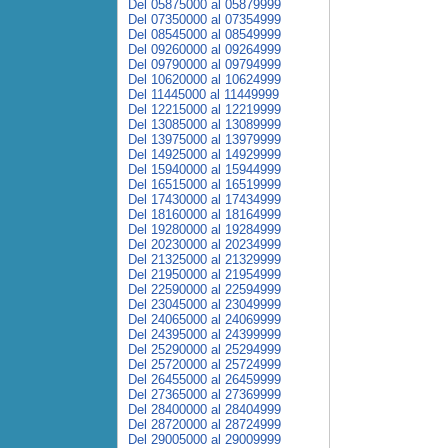
Del 05875000 al 05879999
Del 07350000 al 07354999
Del 08545000 al 08549999
Del 09260000 al 09264999
Del 09790000 al 09794999
Del 10620000 al 10624999
Del 11445000 al 11449999
Del 12215000 al 12219999
Del 13085000 al 13089999
Del 13975000 al 13979999
Del 14925000 al 14929999
Del 15940000 al 15944999
Del 16515000 al 16519999
Del 17430000 al 17434999
Del 18160000 al 18164999
Del 19280000 al 19284999
Del 20230000 al 20234999
Del 21325000 al 21329999
Del 21950000 al 21954999
Del 22590000 al 22594999
Del 23045000 al 23049999
Del 24065000 al 24069999
Del 24395000 al 24399999
Del 25290000 al 25294999
Del 25720000 al 25724999
Del 26455000 al 26459999
Del 27365000 al 27369999
Del 28400000 al 28404999
Del 28720000 al 28724999
Del 29005000 al 29009999