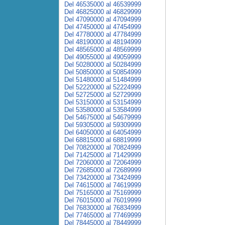
Del 46535000 al 46539999
Del 46825000 al 46829999
Del 47090000 al 47094999
Del 47450000 al 47454999
Del 47780000 al 47784999
Del 48190000 al 48194999
Del 48565000 al 48569999
Del 49055000 al 49059999
Del 50280000 al 50284999
Del 50850000 al 50854999
Del 51480000 al 51484999
Del 52220000 al 52224999
Del 52725000 al 52729999
Del 53150000 al 53154999
Del 53580000 al 53584999
Del 54675000 al 54679999
Del 59305000 al 59309999
Del 64050000 al 64054999
Del 68815000 al 68819999
Del 70820000 al 70824999
Del 71425000 al 71429999
Del 72060000 al 72064999
Del 72685000 al 72689999
Del 73420000 al 73424999
Del 74615000 al 74619999
Del 75165000 al 75169999
Del 76015000 al 76019999
Del 76830000 al 76834999
Del 77465000 al 77469999
Del 78445000 al 78449999