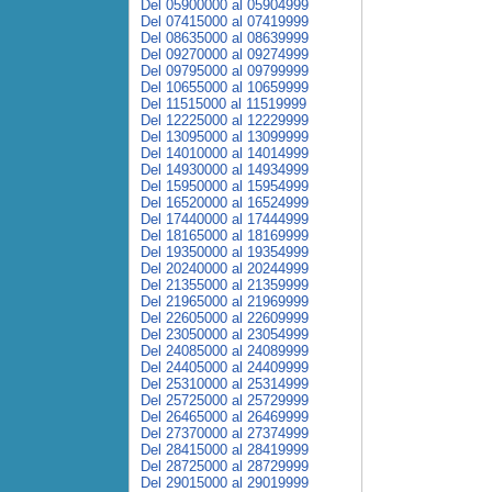
Del 05900000 al 05904999
Del 07415000 al 07419999
Del 08635000 al 08639999
Del 09270000 al 09274999
Del 09795000 al 09799999
Del 10655000 al 10659999
Del 11515000 al 11519999
Del 12225000 al 12229999
Del 13095000 al 13099999
Del 14010000 al 14014999
Del 14930000 al 14934999
Del 15950000 al 15954999
Del 16520000 al 16524999
Del 17440000 al 17444999
Del 18165000 al 18169999
Del 19350000 al 19354999
Del 20240000 al 20244999
Del 21355000 al 21359999
Del 21965000 al 21969999
Del 22605000 al 22609999
Del 23050000 al 23054999
Del 24085000 al 24089999
Del 24405000 al 24409999
Del 25310000 al 25314999
Del 25725000 al 25729999
Del 26465000 al 26469999
Del 27370000 al 27374999
Del 28415000 al 28419999
Del 28725000 al 28729999
Del 29015000 al 29019999