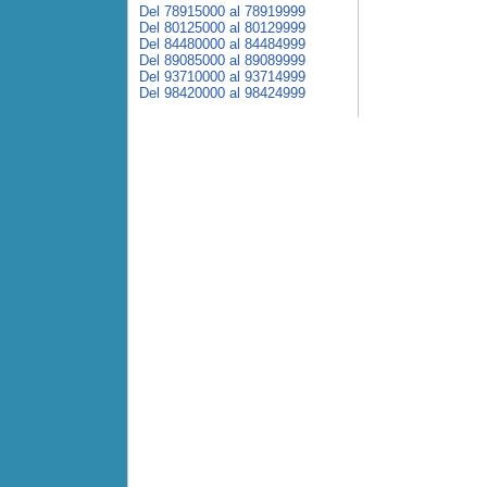
Del 78915000 al 78919999
Del 80125000 al 80129999
Del 84480000 al 84484999
Del 89085000 al 89089999
Del 93710000 al 93714999
Del 98420000 al 98424999