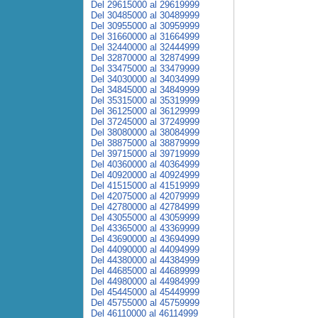
Del 29615000 al 29619999
Del 30485000 al 30489999
Del 30955000 al 30959999
Del 31660000 al 31664999
Del 32440000 al 32444999
Del 32870000 al 32874999
Del 33475000 al 33479999
Del 34030000 al 34034999
Del 34845000 al 34849999
Del 35315000 al 35319999
Del 36125000 al 36129999
Del 37245000 al 37249999
Del 38080000 al 38084999
Del 38875000 al 38879999
Del 39715000 al 39719999
Del 40360000 al 40364999
Del 40920000 al 40924999
Del 41515000 al 41519999
Del 42075000 al 42079999
Del 42780000 al 42784999
Del 43055000 al 43059999
Del 43365000 al 43369999
Del 43690000 al 43694999
Del 44090000 al 44094999
Del 44380000 al 44384999
Del 44685000 al 44689999
Del 44980000 al 44984999
Del 45445000 al 45449999
Del 45755000 al 45759999
Del 46110000 al 46114999