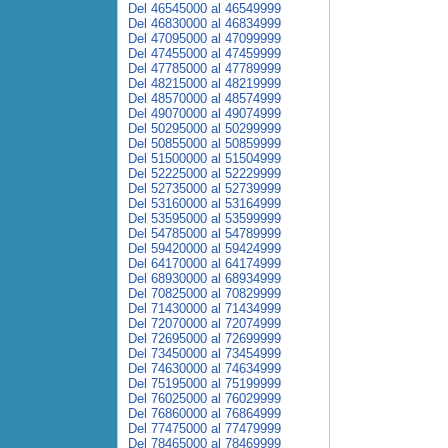
Del 46545000 al 46549999
Del 46830000 al 46834999
Del 47095000 al 47099999
Del 47455000 al 47459999
Del 47785000 al 47789999
Del 48215000 al 48219999
Del 48570000 al 48574999
Del 49070000 al 49074999
Del 50295000 al 50299999
Del 50855000 al 50859999
Del 51500000 al 51504999
Del 52225000 al 52229999
Del 52735000 al 52739999
Del 53160000 al 53164999
Del 53595000 al 53599999
Del 54785000 al 54789999
Del 59420000 al 59424999
Del 64170000 al 64174999
Del 68930000 al 68934999
Del 70825000 al 70829999
Del 71430000 al 71434999
Del 72070000 al 72074999
Del 72695000 al 72699999
Del 73450000 al 73454999
Del 74630000 al 74634999
Del 75195000 al 75199999
Del 76025000 al 76029999
Del 76860000 al 76864999
Del 77475000 al 77479999
Del 78465000 al 78469999