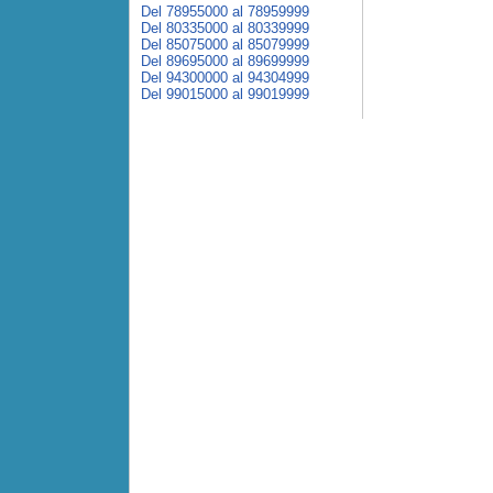
Del 78955000 al 78959999
Del 80335000 al 80339999
Del 85075000 al 85079999
Del 89695000 al 89699999
Del 94300000 al 94304999
Del 99015000 al 99019999