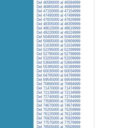
Del 46580000 al 46584999
Del 46865000 al 46869999
Del 47150000 al 47154999
Del 47495000 al 47499999
Del 47825000 al 47829999
Del 48305000 al 48309999
Del 48615000 al 48619999
Del 49220000 al 49224999
Del 50400000 al 50404999
Del 50905000 al 50909999
Del 51630000 al 51634999
Del 52295000 al 52299999
Del 52795000 al 52799999
Del 53205000 al 53209999
Del 53660000 al 53664999
Del 55385000 al 55389999
Del 60030000 al 60034999
Del 64785000 al 64789999
Del 69545000 al 69549999
Del 70890000 al 70894999
Del 71470000 al 71474999
Del 72130000 al 72134999
Del 72740000 al 72744999
Del 73580000 al 73584999
Del 74670000 al 74674999
Del 75255000 al 75259999
Del 76120000 al 76124999
Del 76925000 al 76929999
Del 77575000 al 77579999
Del 78505000 al 78509999