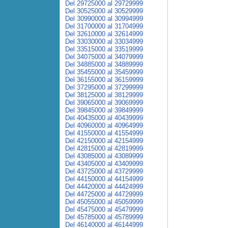
Del 29725000 al 29729999
Del 30525000 al 30529999
Del 30990000 al 30994999
Del 31700000 al 31704999
Del 32610000 al 32614999
Del 33030000 al 33034999
Del 33515000 al 33519999
Del 34075000 al 34079999
Del 34885000 al 34889999
Del 35455000 al 35459999
Del 36155000 al 36159999
Del 37295000 al 37299999
Del 38125000 al 38129999
Del 39065000 al 39069999
Del 39845000 al 39849999
Del 40435000 al 40439999
Del 40960000 al 40964999
Del 41550000 al 41554999
Del 42150000 al 42154999
Del 42815000 al 42819999
Del 43085000 al 43089999
Del 43405000 al 43409999
Del 43725000 al 43729999
Del 44150000 al 44154999
Del 44420000 al 44424999
Del 44725000 al 44729999
Del 45055000 al 45059999
Del 45475000 al 45479999
Del 45785000 al 45789999
Del 46140000 al 46144999