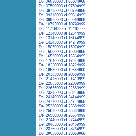
Del 06030000 al 06034999
Del 07500000 al 07504999
Del 08795000 al 08799999
Del 09310000 al 09314999
Del 09965000 al 09969999
Del 10795000 al 10799999
Del 11715000 al 11719999
Del 12340000 al 12344999
Del 13140000 al 13144999
Del 14245000 al 14249999
Del 15070000 al 15074999
Del 16000000 al 16004999
Del 16560000 al 16564999
Del 17640000 al 17644999
Del 18220000 al 18224999
Del 19580000 al 19584999
Del 20385000 al 20389999
Del 21415000 al 21419999
Del 22035000 al 22039999
Del 22655000 al 22659999
Del 23215000 al 23219999
Del 24140000 al 24144999
Del 24710000 al 24714999
Del 25380000 al 25384999
Del 25830000 al 25834999
Del 26560000 al 26564999
Del 27440000 al 27444999
Del 28465000 al 28469999
Del 28760000 al 28764999
Del 29055000 al 29059999