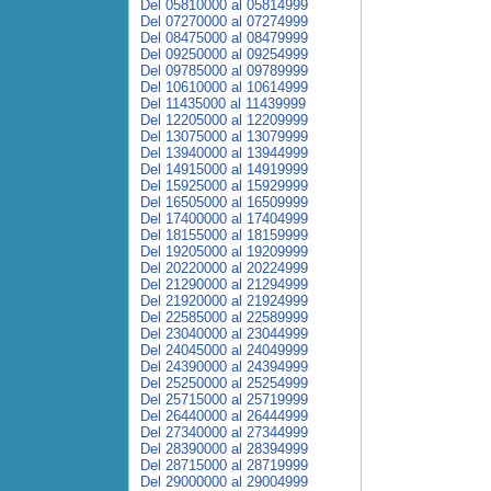
Del 05810000 al 05814999
Del 07270000 al 07274999
Del 08475000 al 08479999
Del 09250000 al 09254999
Del 09785000 al 09789999
Del 10610000 al 10614999
Del 11435000 al 11439999
Del 12205000 al 12209999
Del 13075000 al 13079999
Del 13940000 al 13944999
Del 14915000 al 14919999
Del 15925000 al 15929999
Del 16505000 al 16509999
Del 17400000 al 17404999
Del 18155000 al 18159999
Del 19205000 al 19209999
Del 20220000 al 20224999
Del 21290000 al 21294999
Del 21920000 al 21924999
Del 22585000 al 22589999
Del 23040000 al 23044999
Del 24045000 al 24049999
Del 24390000 al 24394999
Del 25250000 al 25254999
Del 25715000 al 25719999
Del 26440000 al 26444999
Del 27340000 al 27344999
Del 28390000 al 28394999
Del 28715000 al 28719999
Del 29000000 al 29004999