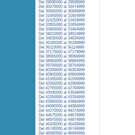
Del 29595000 al 29599999
Del 30470000 al 30474999
Del 30945000 al 30949999
Del 31650000 al 31654999
Del 32425000 al 32429999
Del 32855000 al 32859999
Del 33460000 al 33464999
Del 34010000 al 34014999
Del 34830000 al 34834999
Del 35295000 al 35299999
Del 36110000 al 36114999
Del 37175000 al 37179999
Del 38065000 al 38069999
Del 38860000 al 38864999
Del 39700000 al 39704999
Del 40350000 al 40354999
Del 40905000 al 40909999
Del 41505000 al 41509999
Del 42065000 al 42069999
Del 42765000 al 42769999
Del 43045000 al 43049999
Del 43350000 al 43354999
Del 43680000 al 43684999
Del 44080000 al 44084999
Del 44370000 al 44374999
Del 44675000 al 44679999
Del 44970000 al 44974999
Del 45435000 al 45439999
Del 45740000 al 45744999
Del 46080000 al 46084999