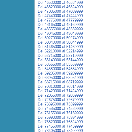
Del 46530000 al 46534999
Del 46820000 al 46824999
Del 47085000 al 47089999
Del 47440000 al 47444999
Del 47775000 al 47779999
Del 48165000 al 48169999
Del 48555000 al 48559999
Del 49045000 al 49049999
Del 50270000 al 50274999
Del 50840000 al 50844999
Del 51465000 al 51469999
Del 52210000 al 52214999
Del 52715000 al 52719999
Del 53140000 al 53144999
Del 53565000 al 53569999
Del 54580000 al 54584999
Del 59205000 al 59209999
Del 63950000 al 63954999
Del 68715000 al 68719999
Del 70810000 al 70814999
Del 71420000 al 71424999
Del 72055000 al 72059999
Del 72675000 al 72679999
Del 73395000 al 73399999
Del 74585000 al 74589999
Del 75155000 al 75159999
Del 75990000 al 75994999
Del 76820000 al 76824999
Del 77455000 al 77459999
Del 78405000 al 78409999