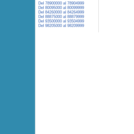
Del 78900000 al 78904999
Del 80095000 al 80099999
Del 84260000 al 84264999
Del 88875000 al 88879999
Del 93500000 al 93504999
Del 98205000 al 98209999