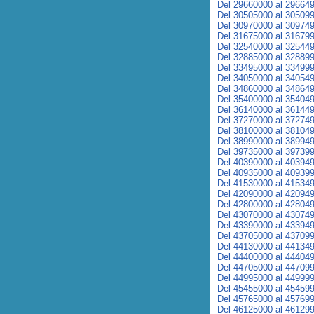
Del 29660000 al 29664
Del 30505000 al 30509
Del 30970000 al 30974
Del 31675000 al 31679
Del 32540000 al 32544
Del 32885000 al 32889
Del 33495000 al 33499
Del 34050000 al 34054
Del 34860000 al 34864
Del 35400000 al 35404
Del 36140000 al 36144
Del 37270000 al 37274
Del 38100000 al 38104
Del 38990000 al 38994
Del 39735000 al 39739
Del 40390000 al 40394
Del 40935000 al 40939
Del 41530000 al 41534
Del 42090000 al 42094
Del 42800000 al 42804
Del 43070000 al 43074
Del 43390000 al 43394
Del 43705000 al 43709
Del 44130000 al 44134
Del 44400000 al 44404
Del 44705000 al 44709
Del 44995000 al 44999
Del 45455000 al 45459
Del 45765000 al 45769
Del 46125000 al 46129