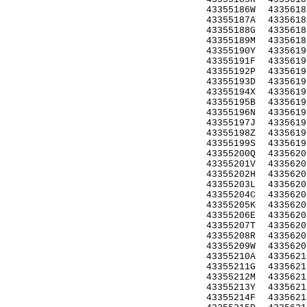
43355186W
4335618
43355187A
4335618
43355188G
4335618
43355189M
4335618
43355190Y
4335619
43355191F
4335619
43355192P
4335619
43355193D
4335619
43355194X
4335619
43355195B
4335619
43355196N
4335619
43355197J
4335619
43355198Z
4335619
43355199S
4335619
43355200Q
4335620
43355201V
4335620
43355202H
4335620
43355203L
4335620
43355204C
4335620
43355205K
4335620
43355206E
4335620
43355207T
4335620
43355208R
4335620
43355209W
4335620
43355210A
4335621
43355211G
4335621
43355212M
4335621
43355213Y
4335621
43355214F
4335621