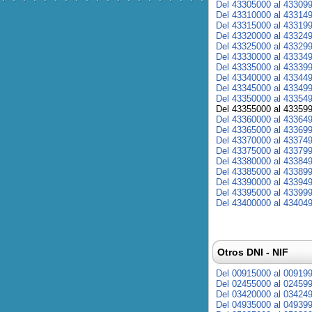
Del 43305000 al 43309
Del 43310000 al 43314
Del 43315000 al 43319
Del 43320000 al 43324
Del 43325000 al 43329
Del 43330000 al 43334
Del 43335000 al 43339
Del 43340000 al 43344
Del 43345000 al 43349
Del 43350000 al 43354
Del 43355000 al 43359
Del 43360000 al 43364
Del 43365000 al 43369
Del 43370000 al 43374
Del 43375000 al 43379
Del 43380000 al 43384
Del 43385000 al 43389
Del 43390000 al 43394
Del 43395000 al 43399
Del 43400000 al 43404
Otros DNI - NIF
Del 00915000 al 00919
Del 02455000 al 02459
Del 03420000 al 03424
Del 04935000 al 04939