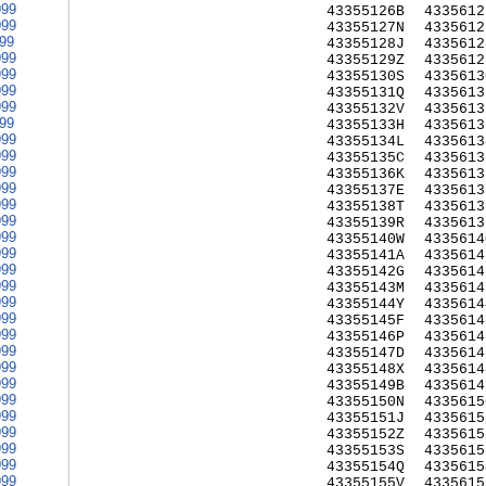
999
43355126B
4335612
999
43355127N
4335612
999
43355128J
4335612
999
43355129Z
4335612
999
43355130S
4335613
999
43355131Q
4335613
999
43355132V
4335613
999
43355133H
4335613
999
43355134L
4335613
999
43355135C
4335613
999
43355136K
4335613
999
43355137E
4335613
999
43355138T
4335613
999
43355139R
4335613
999
43355140W
4335614
999
43355141A
4335614
999
43355142G
4335614
999
43355143M
4335614
999
43355144Y
4335614
999
43355145F
4335614
999
43355146P
4335614
999
43355147D
4335614
999
43355148X
4335614
999
43355149B
4335614
999
43355150N
4335615
999
43355151J
4335615
999
43355152Z
4335615
999
43355153S
4335615
999
43355154Q
4335615
999
43355155V
4335615