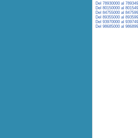
Del 78930000 al 78934
Del 80150000 al 80154
Del 84755000 al 84759
Del 89355000 al 89359
Del 93970000 al 93974
Del 98685000 al 98689