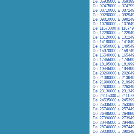
Del 05935000 al 05939
Del 07475000 al 07479
Del 08710000 al 08714
Del 09290000 al 09294
Del 09810000 al 09814
Del 10760000 al 10764
Del 11670000 al 11674
Del 12290000 al 12294
Del 13120000 al 13124
Del 14180000 al 14184
Del 14950000 al 14954
Del 15970000 al 15974
Del 16540000 al 16544
Del 17455000 al 17459
Del 18195000 al 18199
Del 19445000 al 19449
Del 20260000 al 20264
Del 21390000 al 21394
Del 21990000 al 21994
Del 22630000 al 22634
Del 23130000 al 23134
Del 24115000 al 24119
Del 24535000 al 24539
Del 25335000 al 25339
Del 25740000 al 25744
Del 26485000 al 26489
Del 27390000 al 27394
Del 28445000 al 28449
Del 28740000 al 28744
Del 29030000 al 29034