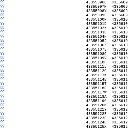
999
43355096G
4335609
999
43355097M
4335609
999
43355098Y
4335609
999
43355099F
4335609
999
43355100P
4335610
999
43355101D
4335610
999
43355102X
4335610
999
43355103B
4335610
999
43355104N
4335610
999
43355105J
4335610
999
43355106Z
4335610
999
43355107S
4335610
999
43355108Q
4335610
999
43355109V
4335610
999
43355110H
4335611
999
43355111L
4335611
999
43355112C
4335611
999
43355113K
4335611
999
43355114E
4335611
999
43355115T
4335611
999
43355116R
4335611
999
43355117W
4335611
999
43355118A
4335611
999
43355119G
4335611
999
43355120M
4335612
999
43355121Y
4335612
999
43355122F
4335612
999
43355123P
4335612
999
43355124D
4335612
999
43355125X
4335612