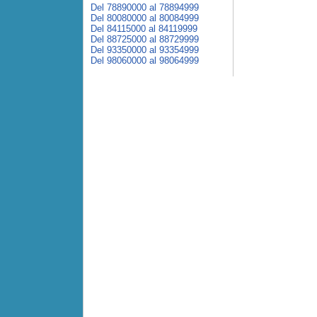
Del 78890000 al 78894999
Del 80080000 al 80084999
Del 84115000 al 84119999
Del 88725000 al 88729999
Del 93350000 al 93354999
Del 98060000 al 98064999