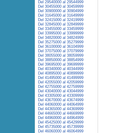
Del 29540000 al 29544999
Del 30455000 al 30459999
Del 30900000 al 30904999
Del 31645000 al 31649999
Del 32415000 al 32419999
Del 32845000 al 32849999
Del 33455000 al 33459999
Del 33995000 al 33999999
Del 34820000 al 34824999
Del 35275000 al 35279999
Del 36100000 al 36104999
Del 37075000 al 37079999
Del 38055000 al 38059999
Del 38850000 al 38854999
Del 39695000 al 39699999
Del 40340000 al 40344999
Del 40895000 al 40899999
Del 41495000 al 41499999
Del 42055000 al 42059999
Del 42755000 al 42759999
Del 43040000 al 43044999
Del 43305000 al 43309999
Del 43670000 al 43674999
Del 44060000 al 44064999
Del 44365000 al 44369999
Del 44665000 al 44669999
Del 44960000 al 44964999
Del 45425000 al 45429999
Del 45735000 al 45739999
Del 46060000 al 46064999