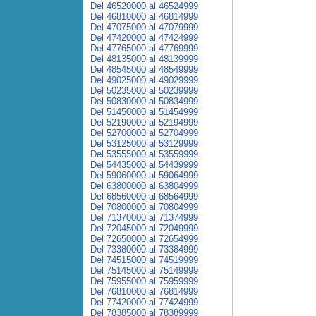
Del 46520000 al 46524999
Del 46810000 al 46814999
Del 47075000 al 47079999
Del 47420000 al 47424999
Del 47765000 al 47769999
Del 48135000 al 48139999
Del 48545000 al 48549999
Del 49025000 al 49029999
Del 50235000 al 50239999
Del 50830000 al 50834999
Del 51450000 al 51454999
Del 52190000 al 52194999
Del 52700000 al 52704999
Del 53125000 al 53129999
Del 53555000 al 53559999
Del 54435000 al 54439999
Del 59060000 al 59064999
Del 63800000 al 63804999
Del 68560000 al 68564999
Del 70800000 al 70804999
Del 71370000 al 71374999
Del 72045000 al 72049999
Del 72650000 al 72654999
Del 73380000 al 73384999
Del 74515000 al 74519999
Del 75145000 al 75149999
Del 75955000 al 75959999
Del 76810000 al 76814999
Del 77420000 al 77424999
Del 78385000 al 78389999