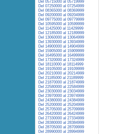
Del 05715000 al 05719999
Del 07250000 al 07254999
Del 08365000 al 08369999
Del 09200000 al 09204999
Del 09775000 al 09779999
Del 10595000 al 10599999
Del 11425000 al 11429999
Del 12185000 al 12189999
Del 13060000 al 13064999
Del 13930000 al 13934999
Del 14900000 al 14904999
Del 15905000 al 15909999
Del 16495000 al 16499999
Del 17320000 al 17324999
Del 18110000 al 18114999
Del 19105000 al 19109999
Del 20210000 al 20214999
Del 21185000 al 21189999
Del 21870000 al 21874999
Del 22580000 al 22584999
Del 23030000 al 23034999
Del 23970000 al 23974999
Del 24380000 al 24384999
Del 25200000 al 25204999
Del 25705000 al 25709999
Del 26420000 al 26424999
Del 27330000 al 27334999
Del 28380000 al 28384999
Del 28705000 al 28709999
Del 28990000 al 28994999