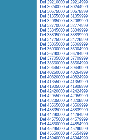
Del 29210000 al 29214999
Del 30240000 al 30244999
Del 30675000 al 30679999
Del 31355000 al 31359999
Del 32065000 al 32069999
Del 32770000 al 32774999
Del 33345000 al 33349999
Del 33895000 al 33899999
Del 34725000 al 34729999
Del 35065000 al 35069999
Del 36000000 al 36004999
Del 36790000 al 36794999
Del 37705000 al 37709999
Del 38560000 al 38564999
Del 39445000 al 39449999
Del 40260000 al 40264999
Del 40820000 al 40824999
Del 41355000 al 41359999
Del 41905000 al 41909999
Del 42420000 al 42424999
Del 42955000 al 42959999
Del 43205000 al 43209999
Del 43565000 al 43569999
Del 43835000 al 43839999
Del 44290000 al 44294999
Del 44575000 al 44579999
Del 44850000 al 44854999
Del 45295000 al 45299999
Del 45650000 al 45654999
Del 45940000 al 45944999