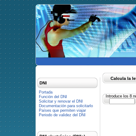
Calcula la l
DNI
Portada
Introduce los 8 
Función del DNI
Solicitar y renovar el DNI
Documentación para solicitarlo
Países que permiten viajar
Periodo de validez del DNI