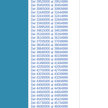
Del 29520000 al 29524999
Del 30450000 al 30454999
Del 30855000 al 30859999
Del 31640000 al 31644999
Del 32410000 al 32414999
Del 32840000 al 32844999
Del 33450000 al 33454999
Del 33995000 al 33999999
Del 34815000 al 34819999
Del 35260000 al 35264999
Del 36100000 al 36104999
Del 37035000 al 37039999
Del 38045000 al 38049999
Del 38840000 al 38844999
Del 39690000 al 39694999
Del 40335000 al 40339999
Del 40895000 al 40899999
Del 41490000 al 41494999
Del 42050000 al 42054999
Del 42750000 al 42754999
Del 43035000 al 43039999
Del 43290000 al 43294999
Del 43665000 al 43669999
Del 44060000 al 44064999
Del 44360000 al 44364999
Del 44660000 al 44664999
Del 44955000 al 44959999
Del 45420000 al 45424999
Del 45730000 al 45734999
Del 46060000 al 46064999