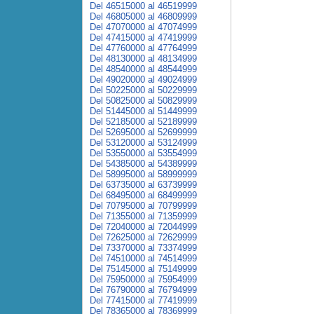
Del 46515000 al 46519999
Del 46805000 al 46809999
Del 47070000 al 47074999
Del 47415000 al 47419999
Del 47760000 al 47764999
Del 48130000 al 48134999
Del 48540000 al 48544999
Del 49020000 al 49024999
Del 50225000 al 50229999
Del 50825000 al 50829999
Del 51445000 al 51449999
Del 52185000 al 52189999
Del 52695000 al 52699999
Del 53120000 al 53124999
Del 53550000 al 53554999
Del 54385000 al 54389999
Del 58995000 al 58999999
Del 63735000 al 63739999
Del 68495000 al 68499999
Del 70795000 al 70799999
Del 71355000 al 71359999
Del 72040000 al 72044999
Del 72625000 al 72629999
Del 73370000 al 73374999
Del 74510000 al 74514999
Del 75145000 al 75149999
Del 75950000 al 75954999
Del 76790000 al 76794999
Del 77415000 al 77419999
Del 78365000 al 78369999