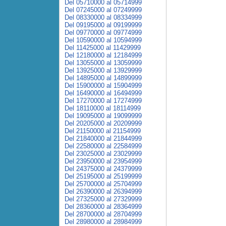
Del 05710000 al 05714999
Del 07245000 al 07249999
Del 08330000 al 08334999
Del 09195000 al 09199999
Del 09770000 al 09774999
Del 10590000 al 10594999
Del 11425000 al 11429999
Del 12180000 al 12184999
Del 13055000 al 13059999
Del 13925000 al 13929999
Del 14895000 al 14899999
Del 15900000 al 15904999
Del 16490000 al 16494999
Del 17270000 al 17274999
Del 18110000 al 18114999
Del 19095000 al 19099999
Del 20205000 al 20209999
Del 21150000 al 21154999
Del 21840000 al 21844999
Del 22580000 al 22584999
Del 23025000 al 23029999
Del 23950000 al 23954999
Del 24375000 al 24379999
Del 25195000 al 25199999
Del 25700000 al 25704999
Del 26390000 al 26394999
Del 27325000 al 27329999
Del 28360000 al 28364999
Del 28700000 al 28704999
Del 28980000 al 28984999