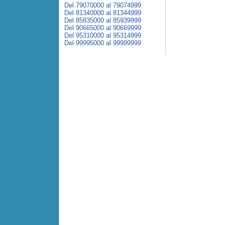
Del 79070000 al 79074999
Del 81340000 al 81344999
Del 85935000 al 85939999
Del 90665000 al 90669999
Del 95310000 al 95314999
Del 99995000 al 99999999