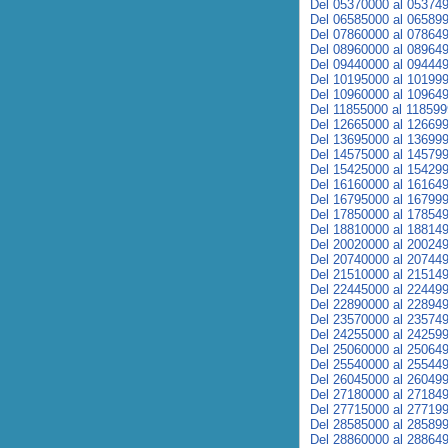
Del 05370000 al 05374
Del 06585000 al 06589
Del 07860000 al 07864
Del 08960000 al 08964
Del 09440000 al 09444
Del 10195000 al 10199
Del 10960000 al 10964
Del 11855000 al 11859
Del 12665000 al 12669
Del 13695000 al 13699
Del 14575000 al 14579
Del 15425000 al 15429
Del 16160000 al 16164
Del 16795000 al 16799
Del 17850000 al 17854
Del 18810000 al 18814
Del 20020000 al 20024
Del 20740000 al 20744
Del 21510000 al 21514
Del 22445000 al 22449
Del 22890000 al 22894
Del 23570000 al 23574
Del 24255000 al 24259
Del 25060000 al 25064
Del 25540000 al 25544
Del 26045000 al 26049
Del 27180000 al 27184
Del 27715000 al 27719
Del 28585000 al 28589
Del 28860000 al 28864