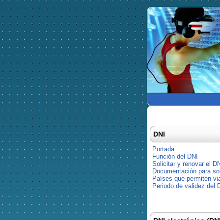
DNI
Portada
Función del DNI
Solicitar y renovar el D
Documentación para soli
Países que permiten via
Periodo de validez del 