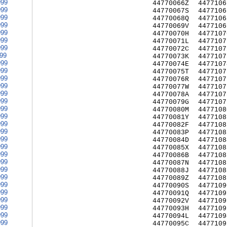
999
44770066Z
4477106
999
44770067S
4477106
999
44770068Q
4477106
999
44770069V
4477106
999
44770070H
4477107
999
44770071L
4477107
999
44770072C
4477107
999
44770073K
4477107
999
44770074E
4477107
999
44770075T
4477107
999
44770076R
4477107
999
44770077W
4477107
999
44770078A
4477107
999
44770079G
4477107
999
44770080M
4477108
999
44770081Y
4477108
999
44770082F
4477108
999
44770083P
4477108
999
44770084D
4477108
999
44770085X
4477108
999
44770086B
4477108
999
44770087N
4477108
999
44770088J
4477108
999
44770089Z
4477108
999
44770090S
4477109
999
44770091Q
4477109
999
44770092V
4477109
999
44770093H
4477109
999
44770094L
4477109
999
44770095C
4477109