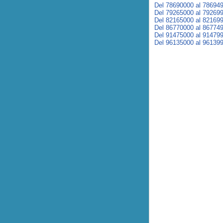
Del 78690000 al 78694
Del 79265000 al 79269
Del 82165000 al 82169
Del 86770000 al 86774
Del 91475000 al 91479
Del 96135000 al 96139