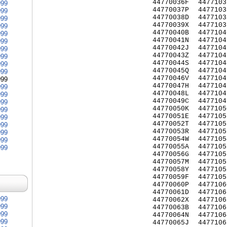
44770036F
4477103
999
44770037P
4477103
999
44770038D
4477103
999
44770039X
4477103
999
44770040B
4477104
999
44770041N
4477104
999
44770042J
4477104
999
44770043Z
4477104
999
44770044S
4477104
999
44770045Q
4477104
999
44770046V
4477104
999
44770047H
4477104
999
44770048L
4477104
999
44770049C
4477104
999
44770050K
4477105
999
44770051E
4477105
999
44770052T
4477105
999
44770053R
4477105
999
44770054W
4477105
999
44770055A
4477105
999
44770056G
4477105
44770057M
4477105
44770058Y
4477105
44770059F
4477105
44770060P
4477106
44770061D
4477106
999
44770062X
4477106
999
44770063B
4477106
999
44770064N
4477106
999
44770065J
4477106