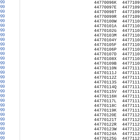
999
44770096K
4477109
999
44770097E
4477109
999
44770098T
4477109
999
44770099R
4477109
999
44770100W
4477110
999
44770101A
4477110
999
44770102G
4477110
999
44770103M
4477110
999
44770104Y
4477110
999
44770105F
4477110
999
44770106P
4477110
999
44770107D
4477110
999
44770108X
4477110
999
44770109B
4477110
999
44770110N
4477111
999
44770111J
4477111
999
44770112Z
4477111
999
44770113S
4477111
999
44770114Q
4477111
999
44770115V
4477111
999
44770116H
4477111
999
44770117L
4477111
999
44770118C
4477111
999
44770119K
4477111
999
44770120E
4477112
999
44770121T
4477112
999
44770122R
4477112
999
44770123W
4477112
999
44770124A
4477112
999
44770125G
4477112