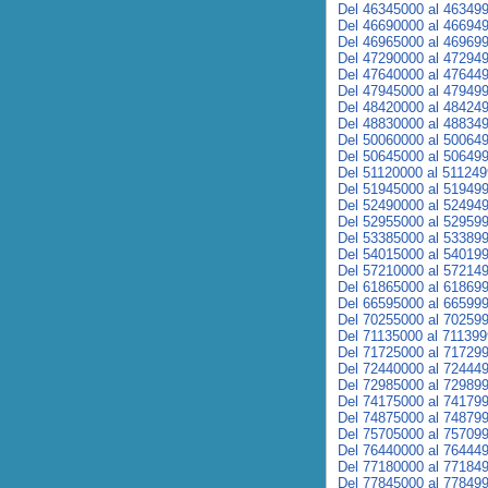
Del 46345000 al 46349
Del 46690000 al 46694
Del 46965000 al 46969
Del 47290000 al 47294
Del 47640000 al 47644
Del 47945000 al 47949
Del 48420000 al 48424
Del 48830000 al 48834
Del 50060000 al 50064
Del 50645000 al 50649
Del 51120000 al 51124
Del 51945000 al 51949
Del 52490000 al 52494
Del 52955000 al 52959
Del 53385000 al 53389
Del 54015000 al 54019
Del 57210000 al 57214
Del 61865000 al 61869
Del 66595000 al 66599
Del 70255000 al 70259
Del 71135000 al 71139
Del 71725000 al 71729
Del 72440000 al 72444
Del 72985000 al 72989
Del 74175000 al 74179
Del 74875000 al 74879
Del 75705000 al 75709
Del 76440000 al 76444
Del 77180000 al 77184
Del 77845000 al 77849