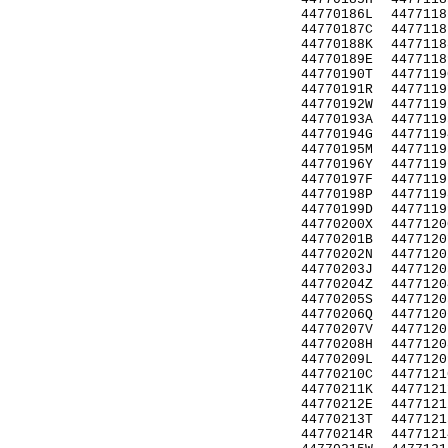
44770186L
4477118
44770187C
4477118
44770188K
4477118
44770189E
4477118
44770190T
4477119
44770191R
4477119
44770192W
4477119
44770193A
4477119
44770194G
4477119
44770195M
4477119
44770196Y
4477119
44770197F
4477119
44770198P
4477119
44770199D
4477119
44770200X
4477120
44770201B
4477120
44770202N
4477120
44770203J
4477120
44770204Z
4477120
44770205S
4477120
44770206Q
4477120
44770207V
4477120
44770208H
4477120
44770209L
4477120
44770210C
4477121
44770211K
4477121
44770212E
4477121
44770213T
4477121
44770214R
4477121