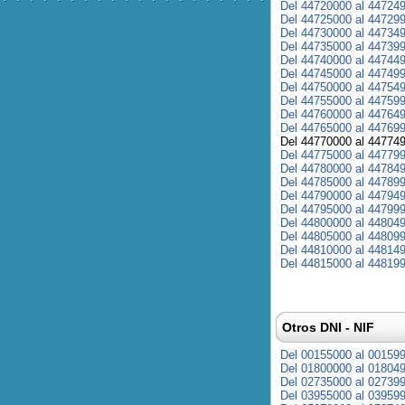
Del 44720000 al 44724
Del 44725000 al 44729
Del 44730000 al 44734
Del 44735000 al 44739
Del 44740000 al 44744
Del 44745000 al 44749
Del 44750000 al 44754
Del 44755000 al 44759
Del 44760000 al 44764
Del 44765000 al 44769
Del 44770000 al 44774
Del 44775000 al 44779
Del 44780000 al 44784
Del 44785000 al 44789
Del 44790000 al 44794
Del 44795000 al 44799
Del 44800000 al 44804
Del 44805000 al 44809
Del 44810000 al 44814
Del 44815000 al 44819
Otros DNI - NIF
Del 00155000 al 00159
Del 01800000 al 01804
Del 02735000 al 02739
Del 03955000 al 03959