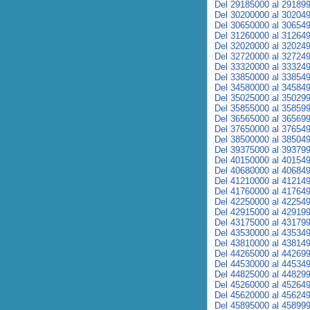
Del 29185000 al 29189
Del 30200000 al 30204
Del 30650000 al 30654
Del 31260000 al 31264
Del 32020000 al 32024
Del 32720000 al 32724
Del 33320000 al 33324
Del 33850000 al 33854
Del 34580000 al 34584
Del 35025000 al 35029
Del 35855000 al 35859
Del 36565000 al 36569
Del 37650000 al 37654
Del 38500000 al 38504
Del 39375000 al 39379
Del 40150000 al 40154
Del 40680000 al 40684
Del 41210000 al 41214
Del 41760000 al 41764
Del 42250000 al 42254
Del 42915000 al 42919
Del 43175000 al 43179
Del 43530000 al 43534
Del 43810000 al 43814
Del 44265000 al 44269
Del 44530000 al 44534
Del 44825000 al 44829
Del 45260000 al 45264
Del 45620000 al 45624
Del 45895000 al 45899