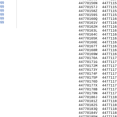
999
44770156N
4477115
999
44770157J
4477115
999
44770158Z
4477115
999
44770159S
4477115
999
44770160Q
4477116
999
44770161V
4477116
44770162H
4477116
44770163L
4477116
44770164C
4477116
44770165K
4477116
44770166E
4477116
44770167T
4477116
44770168R
4477116
44770169W
4477116
44770170A
4477117
44770171G
4477117
44770172M
4477117
44770173Y
4477117
44770174F
4477117
44770175P
4477117
44770176D
4477117
44770177X
4477117
44770178B
4477117
44770179N
4477117
44770180J
4477118
44770181Z
4477118
44770182S
4477118
44770183Q
4477118
44770184V
4477118
44770185H
4477118