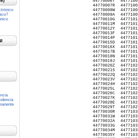
Ie)
44770006T
4477100
44770007R
4477100
ctrónico
44770008W
4477100
nico?
44770009A
4477100
ónico
44770010G
4477101
44770011M
4477101
44770012Y
4477101
44770013F
4477101
44770014P
4477101
NI
44770015D
4477101
44770016X
4477101
44770017B
4477101
44770018N
4477101
44770019J
4477101
44770020Z
4477102
44770021S
4477102
44770022Q
4477102
44770023V
4477102
44770024H
4477102
44770025L
4477102
44770026C
4477102
encia
44770027K
4477102
idencia
44770028E
4477102
rmanente
44770029T
4477102
44770030R
4477103
44770031W
4477103
44770032A
4477103
44770033G
4477103
44770034M
4477103
44770035Y
4477103