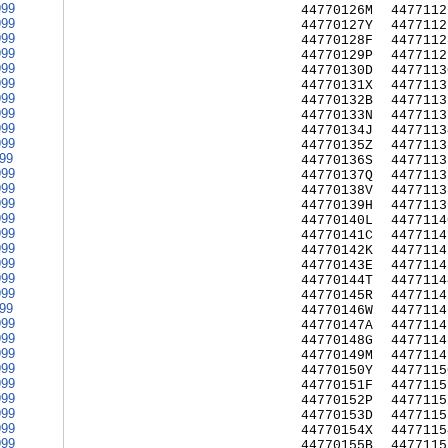
999
44770126M
4477112
999
44770127Y
4477112
999
44770128F
4477112
999
44770129P
4477112
999
44770130D
4477113
999
44770131X
4477113
999
44770132B
4477113
999
44770133N
4477113
999
44770134J
4477113
999
44770135Z
4477113
999
44770136S
4477113
999
44770137Q
4477113
999
44770138V
4477113
999
44770139H
4477113
999
44770140L
4477114
999
44770141C
4477114
999
44770142K
4477114
999
44770143E
4477114
999
44770144T
4477114
999
44770145R
4477114
999
44770146W
4477114
999
44770147A
4477114
999
44770148G
4477114
999
44770149M
4477114
999
44770150Y
4477115
999
44770151F
4477115
999
44770152P
4477115
999
44770153D
4477115
999
44770154X
4477115
999
44770155B
4477115