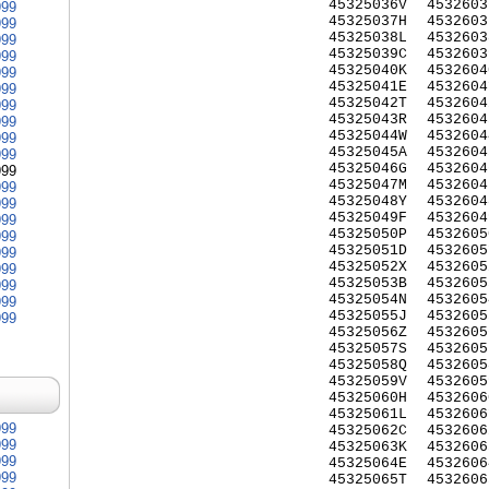
45325036V
4532603
999
45325037H
4532603
999
45325038L
4532603
999
45325039C
4532603
999
45325040K
4532604
999
45325041E
4532604
999
45325042T
4532604
999
45325043R
4532604
999
45325044W
4532604
999
45325045A
4532604
999
45325046G
4532604
999
45325047M
4532604
999
45325048Y
4532604
999
45325049F
4532604
999
45325050P
4532605
999
45325051D
4532605
999
45325052X
4532605
999
45325053B
4532605
999
45325054N
4532605
999
45325055J
4532605
999
45325056Z
4532605
45325057S
4532605
45325058Q
4532605
45325059V
4532605
45325060H
4532606
45325061L
4532606
999
45325062C
4532606
999
45325063K
4532606
999
45325064E
4532606
999
45325065T
4532606