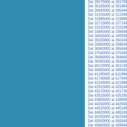
Del 29175000 al 29179
Del 30185000 al 30189
Del 30640000 al 30644
Del 31255000 al 31259
Del 31995000 al 31999
Del 32710000 al 32714
Del 33315000 al 33319
Del 33840000 al 33844
Del 34555000 al 34559
Del 35020000 al 35024
Del 35800000 al 35804
Del 36560000 al 36564
Del 37640000 al 37644
Del 38490000 al 38494
Del 39365000 al 39369
Del 40120000 al 40124
Del 40665000 al 40669
Del 41195000 al 41199
Del 41740000 al 41744
Del 42245000 al 42249
Del 42910000 al 42914
Del 43170000 al 43174
Del 43525000 al 43529
Del 43805000 al 43809
Del 44260000 al 44264
Del 44525000 al 44529
Del 44820000 al 44824
Del 45250000 al 45254
Del 45600000 al 45604
Del 45890000 al 45894