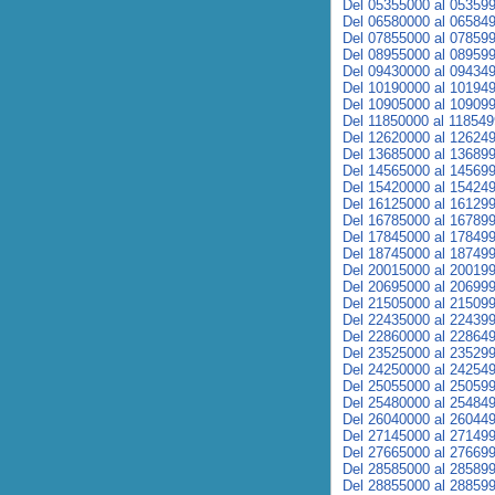
Del 05355000 al 05359
Del 06580000 al 06584
Del 07855000 al 07859
Del 08955000 al 08959
Del 09430000 al 09434
Del 10190000 al 10194
Del 10905000 al 10909
Del 11850000 al 11854
Del 12620000 al 12624
Del 13685000 al 13689
Del 14565000 al 14569
Del 15420000 al 15424
Del 16125000 al 16129
Del 16785000 al 16789
Del 17845000 al 17849
Del 18745000 al 18749
Del 20015000 al 20019
Del 20695000 al 20699
Del 21505000 al 21509
Del 22435000 al 22439
Del 22860000 al 22864
Del 23525000 al 23529
Del 24250000 al 24254
Del 25055000 al 25059
Del 25480000 al 25484
Del 26040000 al 26044
Del 27145000 al 27149
Del 27665000 al 27669
Del 28585000 al 28589
Del 28855000 al 28859