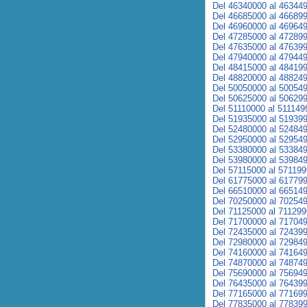
Del 46340000 al 46344
Del 46685000 al 46689
Del 46960000 al 46964
Del 47285000 al 47289
Del 47635000 al 47639
Del 47940000 al 47944
Del 48415000 al 48419
Del 48820000 al 48824
Del 50050000 al 50054
Del 50625000 al 50629
Del 51110000 al 511149
Del 51935000 al 51939
Del 52480000 al 52484
Del 52950000 al 52954
Del 53380000 al 53384
Del 53980000 al 53984
Del 57115000 al 57119
Del 61775000 al 61779
Del 66510000 al 66514
Del 70250000 al 70254
Del 71125000 al 71129
Del 71700000 al 71704
Del 72435000 al 72439
Del 72980000 al 72984
Del 74160000 al 74164
Del 74870000 al 74874
Del 75690000 al 75694
Del 76435000 al 76439
Del 77165000 al 77169
Del 77835000 al 77839