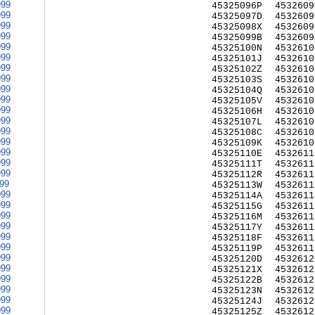
999
45325096P
4532609
999
45325097D
4532609
999
45325098X
4532609
999
45325099B
4532609
999
45325100N
4532610
999
45325101J
4532610
999
45325102Z
4532610
999
45325103S
4532610
999
45325104Q
4532610
999
45325105V
4532610
999
45325106H
4532610
999
45325107L
4532610
999
45325108C
4532610
999
45325109K
4532610
999
45325110E
4532611
999
45325111T
4532611
999
45325112R
4532611
999
45325113W
4532611
999
45325114A
4532611
999
45325115G
4532611
999
45325116M
4532611
999
45325117Y
4532611
999
45325118F
4532611
999
45325119P
4532611
999
45325120D
4532612
999
45325121X
4532612
999
45325122B
4532612
999
45325123N
4532612
999
45325124J
4532612
999
45325125Z
4532612