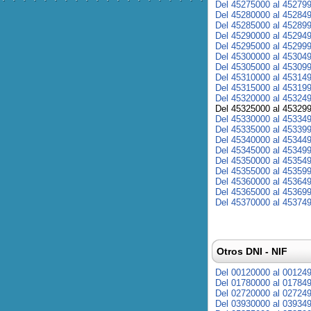
Del 45275000 al 45279
Del 45280000 al 45284
Del 45285000 al 45289
Del 45290000 al 45294
Del 45295000 al 45299
Del 45300000 al 45304
Del 45305000 al 45309
Del 45310000 al 45314
Del 45315000 al 45319
Del 45320000 al 45324
Del 45325000 al 45329
Del 45330000 al 45334
Del 45335000 al 45339
Del 45340000 al 45344
Del 45345000 al 45349
Del 45350000 al 45354
Del 45355000 al 45359
Del 45360000 al 45364
Del 45365000 al 45369
Del 45370000 al 45374
Otros DNI - NIF
Del 00120000 al 00124
Del 01780000 al 01784
Del 02720000 al 02724
Del 03930000 al 03934