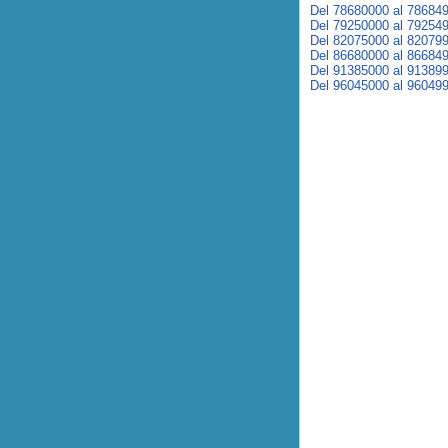
Del 78680000 al 78684
Del 79250000 al 79254
Del 82075000 al 82079
Del 86680000 al 86684
Del 91385000 al 91389
Del 96045000 al 96049