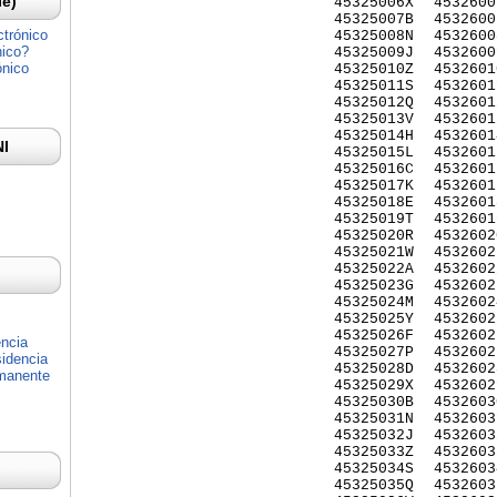
Ie)
45325006X
4532600
45325007B
4532600
ctrónico
45325008N
4532600
nico?
45325009J
4532600
ónico
45325010Z
4532601
45325011S
4532601
45325012Q
4532601
45325013V
4532601
45325014H
4532601
NI
45325015L
4532601
45325016C
4532601
45325017K
4532601
45325018E
4532601
45325019T
4532601
45325020R
4532602
45325021W
4532602
45325022A
4532602
45325023G
4532602
45325024M
4532602
45325025Y
4532602
45325026F
4532602
encia
45325027P
4532602
idencia
45325028D
4532602
rmanente
45325029X
4532602
45325030B
4532603
45325031N
4532603
45325032J
4532603
45325033Z
4532603
45325034S
4532603
45325035Q
4532603