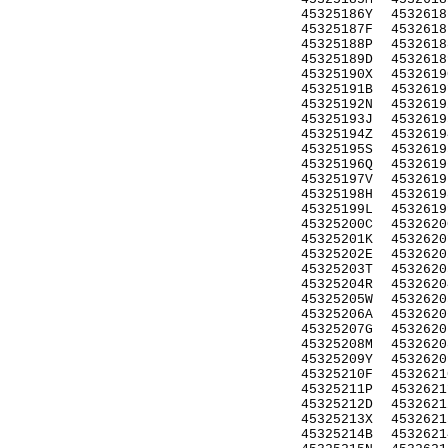
45325186Y
4532618
45325187F
4532618
45325188P
4532618
45325189D
4532618
45325190X
4532619
45325191B
4532619
45325192N
4532619
45325193J
4532619
45325194Z
4532619
45325195S
4532619
45325196Q
4532619
45325197V
4532619
45325198H
4532619
45325199L
4532619
45325200C
4532620
45325201K
4532620
45325202E
4532620
45325203T
4532620
45325204R
4532620
45325205W
4532620
45325206A
4532620
45325207G
4532620
45325208M
4532620
45325209Y
4532620
45325210F
4532621
45325211P
4532621
45325212D
4532621
45325213X
4532621
45325214B
4532621