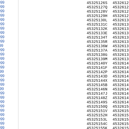
999
45325126S
4532612
999
45325127Q
4532612
999
45325128V
4532612
999
45325129H
4532612
999
45325130L
4532613
999
45325131C
4532613
999
45325132K
4532613
999
45325133E
4532613
999
45325134T
4532613
999
45325135R
4532613
99
45325136W
4532613
999
45325137A
4532613
999
45325138G
4532613
999
45325139M
4532613
999
45325140Y
4532614
999
45325141F
4532614
999
45325142P
4532614
999
45325143D
4532614
999
45325144X
4532614
999
45325145B
4532614
999
45325146N
4532614
999
45325147J
4532614
999
45325148Z
4532614
999
45325149S
4532614
999
45325150Q
4532615
999
45325151V
4532615
999
45325152H
4532615
999
45325153L
4532615
999
45325154C
4532615
999
45325155K
4532615