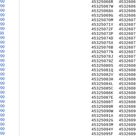
999
45325066R
4532606
999
45325067W
4532606
999
45325068A
4532606
999
45325069G
4532606
999
45325070M
4532607
999
45325071Y
4532607
999
45325072F
4532607
999
45325073P
4532607
999
45325074D
4532607
999
45325075X
4532607
999
45325076B
4532607
999
45325077N
4532607
999
45325078J
4532607
999
45325079Z
4532607
999
45325080S
4532608
999
45325081Q
4532608
999
45325082V
4532608
999
45325083H
4532608
999
45325084L
4532608
999
45325085C
4532608
999
45325086K
4532608
999
45325087E
4532608
999
45325088T
4532608
999
45325089R
4532608
999
45325090W
4532609
999
45325091A
4532609
999
45325092G
4532609
999
45325093M
4532609
999
45325094Y
4532609
999
45325095F
4532609