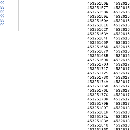
999
45325156E
4532615
999
45325157T
4532615
999
45325158R
4532615
999
45325159W
4532615
999
45325160A
4532616
999
45325161G
4532616
45325162M
4532616
45325163Y
4532616
45325164F
4532616
45325165P
4532616
45325166D
4532616
45325167X
4532616
45325168B
4532616
45325169N
4532616
45325170J
4532617
45325171Z
4532617
45325172S
4532617
45325173Q
4532617
45325174V
4532617
45325175H
4532617
45325176L
4532617
45325177C
4532617
45325178K
4532617
45325179E
4532617
45325180T
4532618
45325181R
4532618
45325182W
4532618
45325183A
4532618
45325184G
4532618
45325185M
4532618