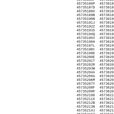
45735186P
4573618
45735187D
4573618
45735188X
4573618
45735189B
4573618
45735190N
4573619
45735191J
4573619
45735192Z
4573619
45735193S
4573619
45735194Q
4573619
45735195V
4573619
45735196H
4573619
45735197L
4573619
45735198C
4573619
45735199K
4573619
45735200E
4573620
45735201T
4573620
45735202R
4573620
45735203W
4573620
45735204A
4573620
45735205G
4573620
45735206M
4573620
45735207Y
4573620
45735208F
4573620
45735209P
4573620
45735210D
4573621
45735211X
4573621
45735212B
4573621
45735213N
4573621
45735214J
4573621