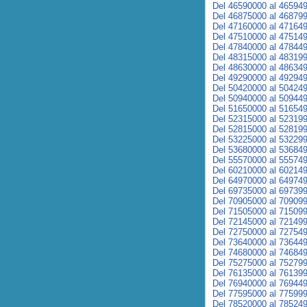
Del 46590000 al 46594
Del 46875000 al 46879
Del 47160000 al 47164
Del 47510000 al 47514
Del 47840000 al 47844
Del 48315000 al 48319
Del 48630000 al 48634
Del 49290000 al 49294
Del 50420000 al 50424
Del 50940000 al 50944
Del 51650000 al 51654
Del 52315000 al 52319
Del 52815000 al 52819
Del 53225000 al 53229
Del 53680000 al 53684
Del 55570000 al 55574
Del 60210000 al 60214
Del 64970000 al 64974
Del 69735000 al 69739
Del 70905000 al 70909
Del 71505000 al 71509
Del 72145000 al 72149
Del 72750000 al 72754
Del 73640000 al 73644
Del 74680000 al 74684
Del 75275000 al 75279
Del 76135000 al 76139
Del 76940000 al 76944
Del 77595000 al 77599
Del 78520000 al 78524