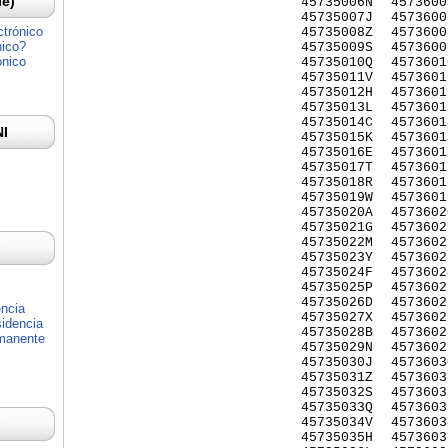
Ie)
45735006N
4573600
45735007J
4573600
ctrónico
45735008Z
4573600
nico?
45735009S
4573600
ónico
45735010Q
4573601
45735011V
4573601
45735012H
4573601
45735013L
4573601
45735014C
4573601
NI
45735015K
4573601
45735016E
4573601
45735017T
4573601
45735018R
4573601
45735019W
4573601
45735020A
4573602
45735021G
4573602
45735022M
4573602
45735023Y
4573602
45735024F
4573602
45735025P
4573602
45735026D
4573602
encia
45735027X
4573602
idencia
45735028B
4573602
rmanente
45735029N
4573602
45735030J
4573603
45735031Z
4573603
45735032S
4573603
45735033Q
4573603
45735034V
4573603
45735035H
4573603