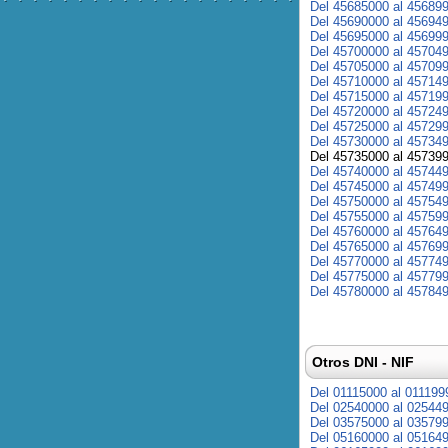
Del 45685000 al 45689
Del 45690000 al 45694
Del 45695000 al 45699
Del 45700000 al 45704
Del 45705000 al 45709
Del 45710000 al 45714
Del 45715000 al 45719
Del 45720000 al 45724
Del 45725000 al 45729
Del 45730000 al 45734
Del 45735000 al 45739
Del 45740000 al 45744
Del 45745000 al 45749
Del 45750000 al 45754
Del 45755000 al 45759
Del 45760000 al 45764
Del 45765000 al 45769
Del 45770000 al 45774
Del 45775000 al 45779
Del 45780000 al 45784
Otros DNI - NIF
Del 01115000 al 011199
Del 02540000 al 02544
Del 03575000 al 03579
Del 05160000 al 05164