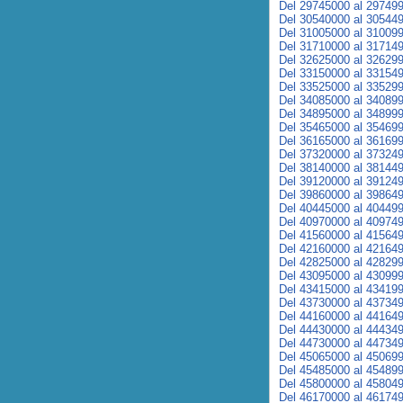
Del 29745000 al 29749
Del 30540000 al 30544
Del 31005000 al 31009
Del 31710000 al 31714
Del 32625000 al 32629
Del 33150000 al 33154
Del 33525000 al 33529
Del 34085000 al 34089
Del 34895000 al 34899
Del 35465000 al 35469
Del 36165000 al 36169
Del 37320000 al 37324
Del 38140000 al 38144
Del 39120000 al 39124
Del 39860000 al 39864
Del 40445000 al 40449
Del 40970000 al 40974
Del 41560000 al 41564
Del 42160000 al 42164
Del 42825000 al 42829
Del 43095000 al 43099
Del 43415000 al 43419
Del 43730000 al 43734
Del 44160000 al 44164
Del 44430000 al 44434
Del 44730000 al 44734
Del 45065000 al 45069
Del 45485000 al 45489
Del 45800000 al 45804
Del 46170000 al 46174