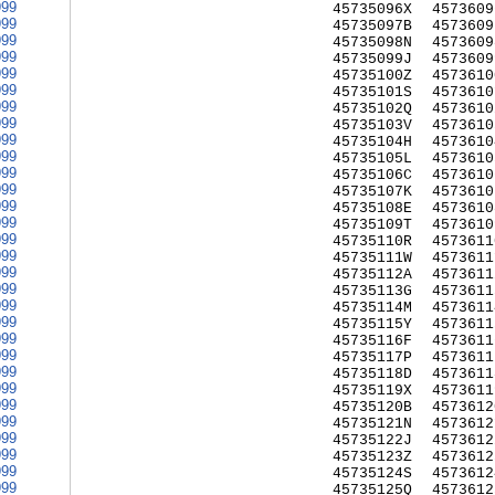
999
45735096X
4573609
999
45735097B
4573609
999
45735098N
4573609
999
45735099J
4573609
999
45735100Z
4573610
999
45735101S
4573610
999
45735102Q
4573610
999
45735103V
4573610
999
45735104H
4573610
999
45735105L
4573610
999
45735106C
4573610
999
45735107K
4573610
999
45735108E
4573610
999
45735109T
4573610
999
45735110R
4573611
999
45735111W
4573611
999
45735112A
4573611
999
45735113G
4573611
999
45735114M
4573611
999
45735115Y
4573611
999
45735116F
4573611
999
45735117P
4573611
999
45735118D
4573611
999
45735119X
4573611
999
45735120B
4573612
999
45735121N
4573612
999
45735122J
4573612
999
45735123Z
4573612
999
45735124S
4573612
999
45735125Q
4573612