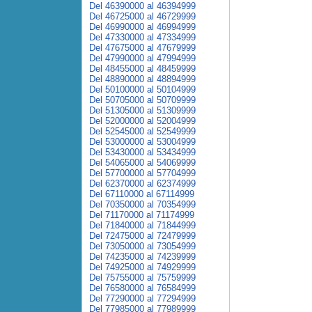
Del 46390000 al 46394999
Del 46725000 al 46729999
Del 46990000 al 46994999
Del 47330000 al 47334999
Del 47675000 al 47679999
Del 47990000 al 47994999
Del 48455000 al 48459999
Del 48890000 al 48894999
Del 50100000 al 50104999
Del 50705000 al 50709999
Del 51305000 al 51309999
Del 52000000 al 52004999
Del 52545000 al 52549999
Del 53000000 al 53004999
Del 53430000 al 53434999
Del 54065000 al 54069999
Del 57700000 al 57704999
Del 62370000 al 62374999
Del 67110000 al 67114999
Del 70350000 al 70354999
Del 71170000 al 71174999
Del 71840000 al 71844999
Del 72475000 al 72479999
Del 73050000 al 73054999
Del 74235000 al 74239999
Del 74925000 al 74929999
Del 75755000 al 75759999
Del 76580000 al 76584999
Del 77290000 al 77294999
Del 77985000 al 77989999