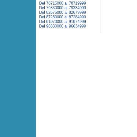
Del 78715000 al 78719999
Del 79330000 al 79334999
Del 82675000 al 82679999
Del 87280000 al 87284999
Del 91970000 al 91974999
Del 96630000 al 96634999