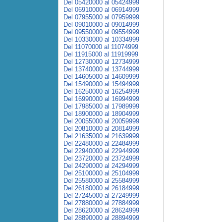
Del 05420000 al 05424999
Del 06910000 al 06914999
Del 07955000 al 07959999
Del 09010000 al 09014999
Del 09550000 al 09554999
Del 10330000 al 10334999
Del 11070000 al 11074999
Del 11915000 al 11919999
Del 12730000 al 12734999
Del 13740000 al 13744999
Del 14605000 al 14609999
Del 15490000 al 15494999
Del 16250000 al 16254999
Del 16990000 al 16994999
Del 17985000 al 17989999
Del 18900000 al 18904999
Del 20055000 al 20059999
Del 20810000 al 20814999
Del 21635000 al 21639999
Del 22480000 al 22484999
Del 22940000 al 22944999
Del 23720000 al 23724999
Del 24290000 al 24294999
Del 25100000 al 25104999
Del 25580000 al 25584999
Del 26180000 al 26184999
Del 27245000 al 27249999
Del 27880000 al 27884999
Del 28620000 al 28624999
Del 28890000 al 28894999