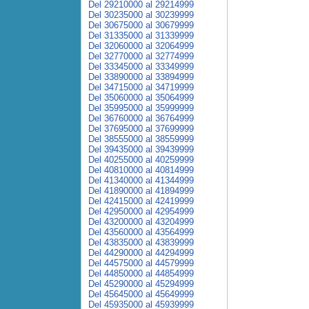
Del 29210000 al 29214999
Del 30235000 al 30239999
Del 30675000 al 30679999
Del 31335000 al 31339999
Del 32060000 al 32064999
Del 32770000 al 32774999
Del 33345000 al 33349999
Del 33890000 al 33894999
Del 34715000 al 34719999
Del 35060000 al 35064999
Del 35995000 al 35999999
Del 36760000 al 36764999
Del 37695000 al 37699999
Del 38555000 al 38559999
Del 39435000 al 39439999
Del 40255000 al 40259999
Del 40810000 al 40814999
Del 41340000 al 41344999
Del 41890000 al 41894999
Del 42415000 al 42419999
Del 42950000 al 42954999
Del 43200000 al 43204999
Del 43560000 al 43564999
Del 43835000 al 43839999
Del 44290000 al 44294999
Del 44575000 al 44579999
Del 44850000 al 44854999
Del 45290000 al 45294999
Del 45645000 al 45649999
Del 45935000 al 45939999