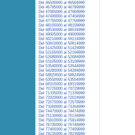
Del 46500000 al 46504999
Del 46795000 al 46799999
Del 47065000 al 47069999
Del 47400000 al 47404999
Del 47755000 al 47759999
Del 48105000 al 48109999
Del 48530000 al 48534999
Del 49005000 al 49009999
Del 50210000 al 50214999
Del 50810000 al 50814999
Del 51425000 al 51429999
Del 52165000 al 52169999
Del 52680000 al 52684999
Del 53105000 al 53109999
Del 53540000 al 53544999
Del 54280000 al 54284999
Del 58820000 al 58824999
Del 63550000 al 63554999
Del 68315000 al 68319999
Del 70725000 al 70729999
Del 71335000 al 71339999
Del 72020000 al 72024999
Del 72575000 al 72579999
Del 73260000 al 73264999
Del 74470000 al 74474999
Del 75130000 al 75134999
Del 75910000 al 75914999
Del 76745000 al 76749999
Del 77405000 al 77409999
Del 78235000 al 78239999