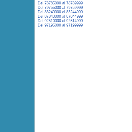
Del 78785000 al 78789999
Del 79755000 al 79759999
Del 83240000 al 83244999
Del 87840000 al 87844999
Del 92510000 al 92514999
Del 97195000 al 97199999