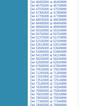
Del 46455000 al 46459999
Del 46755000 al 46759999
Del 47025000 al 47029999
Del 47365000 al 47369999
Del 47705000 al 47709999
Del 48035000 al 48039999
Del 48490000 al 48494999
Del 48945000 al 48949999
Del 50160000 al 50164999
Del 50750000 al 50754999
Del 51375000 al 51379999
Del 52105000 al 52109999
Del 52610000 al 52614999
Del 53045000 al 53049999
Del 53480000 al 53484999
Del 54110000 al 54114999
Del 58240000 al 58244999
Del 62930000 al 62934999
Del 67680000 al 67684999
Del 70520000 al 70524999
Del 71265000 al 71269999
Del 71910000 al 71914999
Del 72510000 al 72514999
Del 73140000 al 73144999
Del 74350000 al 74354999
Del 75060000 al 75064999
Del 75815000 al 75819999
Del 76655000 al 76659999
Del 77340000 al 77344999
Del 78085000 al 78089999