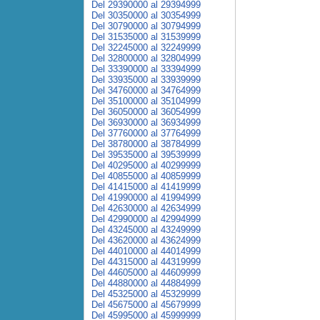
Del 29390000 al 29394999
Del 30350000 al 30354999
Del 30790000 al 30794999
Del 31535000 al 31539999
Del 32245000 al 32249999
Del 32800000 al 32804999
Del 33390000 al 33394999
Del 33935000 al 33939999
Del 34760000 al 34764999
Del 35100000 al 35104999
Del 36050000 al 36054999
Del 36930000 al 36934999
Del 37760000 al 37764999
Del 38780000 al 38784999
Del 39535000 al 39539999
Del 40295000 al 40299999
Del 40855000 al 40859999
Del 41415000 al 41419999
Del 41990000 al 41994999
Del 42630000 al 42634999
Del 42990000 al 42994999
Del 43245000 al 43249999
Del 43620000 al 43624999
Del 44010000 al 44014999
Del 44315000 al 44319999
Del 44605000 al 44609999
Del 44880000 al 44884999
Del 45325000 al 45329999
Del 45675000 al 45679999
Del 45995000 al 45999999