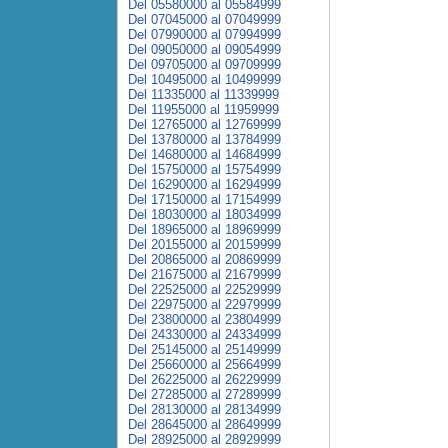
Del 05580000 al 05584999
Del 07045000 al 07049999
Del 07990000 al 07994999
Del 09050000 al 09054999
Del 09705000 al 09709999
Del 10495000 al 10499999
Del 11335000 al 11339999
Del 11955000 al 11959999
Del 12765000 al 12769999
Del 13780000 al 13784999
Del 14680000 al 14684999
Del 15750000 al 15754999
Del 16290000 al 16294999
Del 17150000 al 17154999
Del 18030000 al 18034999
Del 18965000 al 18969999
Del 20155000 al 20159999
Del 20865000 al 20869999
Del 21675000 al 21679999
Del 22525000 al 22529999
Del 22975000 al 22979999
Del 23800000 al 23804999
Del 24330000 al 24334999
Del 25145000 al 25149999
Del 25660000 al 25664999
Del 26225000 al 26229999
Del 27285000 al 27289999
Del 28130000 al 28134999
Del 28645000 al 28649999
Del 28925000 al 28929999