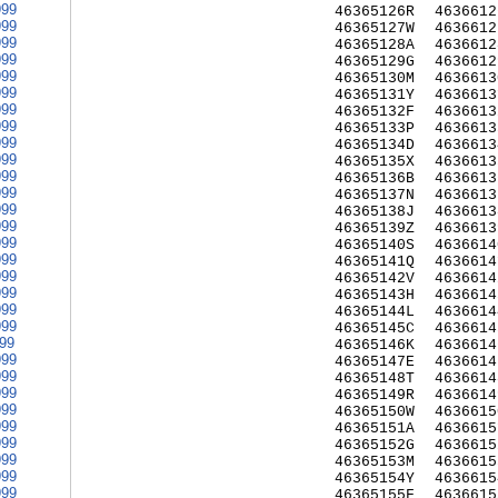
999
46365126R
4636612
999
46365127W
4636612
999
46365128A
4636612
999
46365129G
4636612
999
46365130M
4636613
999
46365131Y
4636613
999
46365132F
4636613
999
46365133P
4636613
999
46365134D
4636613
999
46365135X
4636613
999
46365136B
4636613
999
46365137N
4636613
999
46365138J
4636613
999
46365139Z
4636613
999
46365140S
4636614
999
46365141Q
4636614
999
46365142V
4636614
999
46365143H
4636614
999
46365144L
4636614
999
46365145C
4636614
999
46365146K
4636614
999
46365147E
4636614
999
46365148T
4636614
999
46365149R
4636614
999
46365150W
4636615
999
46365151A
4636615
999
46365152G
4636615
999
46365153M
4636615
999
46365154Y
4636615
999
46365155F
4636615