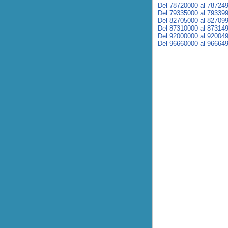
Del 78720000 al 78724
Del 79335000 al 79339
Del 82705000 al 82709
Del 87310000 al 87314
Del 92000000 al 92004
Del 96660000 al 96664