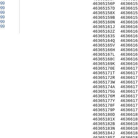
999
46365156P
4636615
999
46365157D
4636615
999
46365158X
4636615
999
46365159B
4636615
999
46365160N
4636616
999
46365161J
4636616
46365162Z
4636616
46365163S
4636616
46365164Q
4636616
46365165V
4636616
46365166H
4636616
46365167L
4636616
46365168C
4636616
46365169K
4636616
46365170E
4636617
46365171T
4636617
46365172R
4636617
46365173W
4636617
46365174A
4636617
46365175G
4636617
46365176M
4636617
46365177Y
4636617
46365178F
4636617
46365179P
4636617
46365180D
4636618
46365181X
4636618
46365182B
4636618
46365183N
4636618
46365184J
4636618
46365185Z
4636618