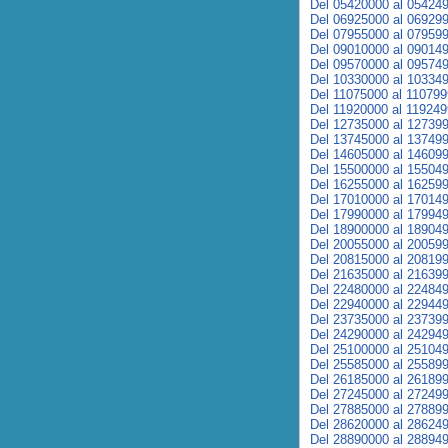
Del 05420000 al 05424
Del 06925000 al 06929
Del 07955000 al 07959
Del 09010000 al 09014
Del 09570000 al 09574
Del 10330000 al 10334
Del 11075000 al 11079
Del 11920000 al 11924
Del 12735000 al 12739
Del 13745000 al 13749
Del 14605000 al 14609
Del 15500000 al 15504
Del 16255000 al 16259
Del 17010000 al 17014
Del 17990000 al 17994
Del 18900000 al 18904
Del 20055000 al 20059
Del 20815000 al 20819
Del 21635000 al 21639
Del 22480000 al 22484
Del 22940000 al 22944
Del 23735000 al 23739
Del 24290000 al 24294
Del 25100000 al 25104
Del 25585000 al 25589
Del 26185000 al 26189
Del 27245000 al 27249
Del 27885000 al 27889
Del 28620000 al 28624
Del 28890000 al 28894