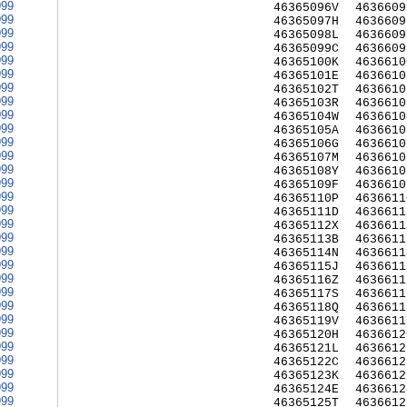
999
46365096V
4636609
999
46365097H
4636609
999
46365098L
4636609
999
46365099C
4636609
999
46365100K
4636610
999
46365101E
4636610
999
46365102T
4636610
999
46365103R
4636610
999
46365104W
4636610
999
46365105A
4636610
999
46365106G
4636610
999
46365107M
4636610
999
46365108Y
4636610
999
46365109F
4636610
999
46365110P
4636611
999
46365111D
4636611
999
46365112X
4636611
999
46365113B
4636611
999
46365114N
4636611
999
46365115J
4636611
999
46365116Z
4636611
999
46365117S
4636611
999
46365118Q
4636611
999
46365119V
4636611
999
46365120H
4636612
999
46365121L
4636612
999
46365122C
4636612
999
46365123K
4636612
999
46365124E
4636612
999
46365125T
4636612