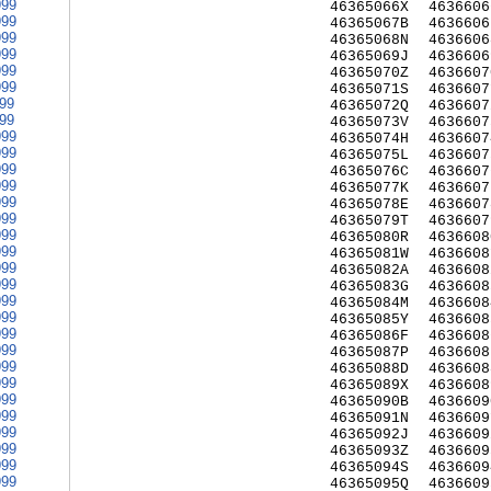
999
46365066X
4636606
999
46365067B
4636606
999
46365068N
4636606
999
46365069J
4636606
999
46365070Z
4636607
999
46365071S
4636607
999
46365072Q
4636607
999
46365073V
4636607
999
46365074H
4636607
999
46365075L
4636607
999
46365076C
4636607
999
46365077K
4636607
999
46365078E
4636607
999
46365079T
4636607
999
46365080R
4636608
999
46365081W
4636608
999
46365082A
4636608
999
46365083G
4636608
999
46365084M
4636608
999
46365085Y
4636608
999
46365086F
4636608
999
46365087P
4636608
999
46365088D
4636608
999
46365089X
4636608
999
46365090B
4636609
999
46365091N
4636609
999
46365092J
4636609
999
46365093Z
4636609
999
46365094S
4636609
999
46365095Q
4636609