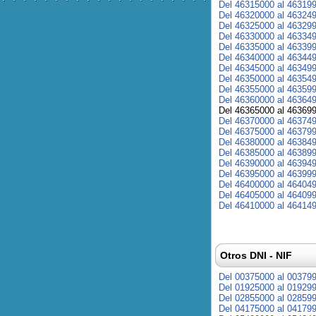
Del 46315000 al 46319
Del 46320000 al 46324
Del 46325000 al 46329
Del 46330000 al 46334
Del 46335000 al 46339
Del 46340000 al 46344
Del 46345000 al 46349
Del 46350000 al 46354
Del 46355000 al 46359
Del 46360000 al 46364
Del 46365000 al 46369
Del 46370000 al 46374
Del 46375000 al 46379
Del 46380000 al 46384
Del 46385000 al 46389
Del 46390000 al 46394
Del 46395000 al 46399
Del 46400000 al 46404
Del 46405000 al 46409
Del 46410000 al 46414
Otros DNI - NIF
Del 00375000 al 00379
Del 01925000 al 01929
Del 02855000 al 02859
Del 04175000 al 04179