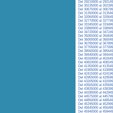
Del 29210000 al 29214
Del 30235000 al 30239
Del 30675000 al 30679
Del 31350000 al 31354
Del 32060000 al 32064
Del 32770000 al 32774
Del 33345000 al 33349
Del 33890000 al 33894
Del 34720000 al 34724
Del 35065000 al 35069
Del 36000000 al 36004
Del 36785000 al 36789
Del 37705000 al 37709
Del 38560000 al 38564
Del 39440000 al 39444
Del 40260000 al 40264
Del 40820000 al 40824
Del 41350000 al 41354
Del 41905000 al 41909
Del 42415000 al 42419
Del 42955000 al 42959
Del 43205000 al 43209
Del 43565000 al 43569
Del 43835000 al 43839
Del 44290000 al 44294
Del 44575000 al 44579
Del 44850000 al 44854
Del 45295000 al 45299
Del 45645000 al 45649
Del 45940000 al 45944