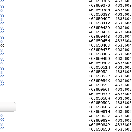
46365036A
4636603
999
46365037G
4636603
999
46365038M
4636603
999
46365039Y
4636603
999
46365040F
4636604
999
46365041P
4636604
999
46365042D
4636604
999
46365043X
4636604
999
46365044B
4636604
999
46365045N
4636604
999
46365046J
4636604
999
46365047Z
4636604
999
46365048S
4636604
999
46365049Q
4636604
999
46365050V
4636605
999
46365051H
4636605
999
46365052L
4636605
999
46365053C
4636605
999
46365054K
4636605
999
46365055E
4636605
999
46365056T
4636605
46365057R
4636605
46365058W
4636605
46365059A
4636605
46365060G
4636606
46365061M
4636606
999
46365062Y
4636606
999
46365063F
4636606
999
46365064P
4636606
999
46365065D
4636606