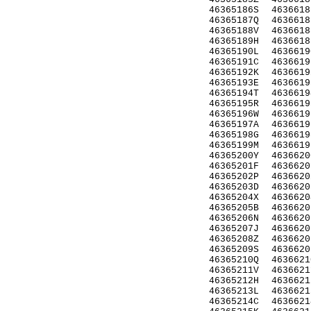
46365186S
4636618
46365187Q
4636618
46365188V
4636618
46365189H
4636618
46365190L
4636619
46365191C
4636619
46365192K
4636619
46365193E
4636619
46365194T
4636619
46365195R
4636619
46365196W
4636619
46365197A
4636619
46365198G
4636619
46365199M
4636619
46365200Y
4636620
46365201F
4636620
46365202P
4636620
46365203D
4636620
46365204X
4636620
46365205B
4636620
46365206N
4636620
46365207J
4636620
46365208Z
4636620
46365209S
4636620
46365210Q
4636621
46365211V
4636621
46365212H
4636621
46365213L
4636621
46365214C
4636621