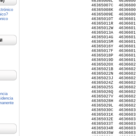
Ie)
46365006L
4636600
46365007C
4636600
ctrónico
46365008K
4636600
nico?
46365009E
4636600
ónico
46365010T
4636601
46365011R
4636601
46365012W
4636601
46365013A
4636601
46365014G
4636601
NI
46365015M
4636601
46365016Y
4636601
46365017F
4636601
46365018P
4636601
46365019D
4636601
46365020X
4636602
46365021B
4636602
46365022N
4636602
46365023J
4636602
46365024Z
4636602
46365025S
4636602
46365026Q
4636602
encia
46365027V
4636602
idencia
46365028H
4636602
rmanente
46365029L
4636602
46365030C
4636603
46365031K
4636603
46365032E
4636603
46365033T
4636603
46365034R
4636603
46365035W
4636603