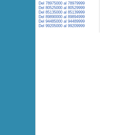
Del 78975000 al 78979999
Del 80525000 al 80529999
Del 85135000 al 85139999
Del 89890000 al 89894999
Del 94485000 al 94489999
Del 99205000 al 99209999