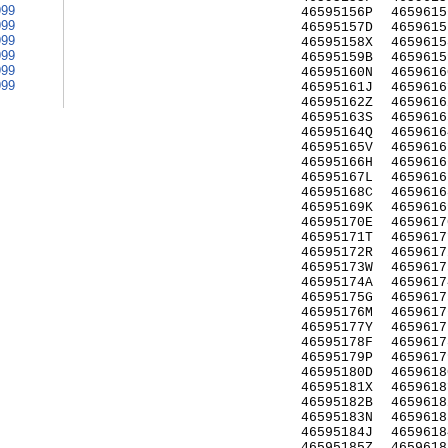
999
46595156P
4659615
999
46595157D
4659615
999
46595158X
4659615
999
46595159B
4659615
999
46595160N
4659616
999
46595161J
4659616
46595162Z
4659616
46595163S
4659616
46595164Q
4659616
46595165V
4659616
46595166H
4659616
46595167L
4659616
46595168C
4659616
46595169K
4659616
46595170E
4659617
46595171T
4659617
46595172R
4659617
46595173W
4659617
46595174A
4659617
46595175G
4659617
46595176M
4659617
46595177Y
4659617
46595178F
4659617
46595179P
4659617
46595180D
4659618
46595181X
4659618
46595182B
4659618
46595183N
4659618
46595184J
4659618
46595185Z
4659618