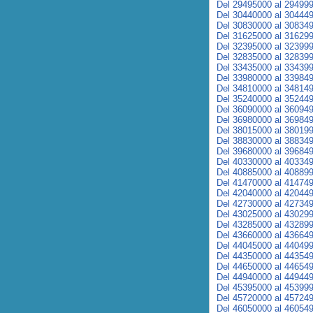
Del 29495000 al 29499
Del 30440000 al 30444
Del 30830000 al 30834
Del 31625000 al 31629
Del 32395000 al 32399
Del 32835000 al 32839
Del 33435000 al 33439
Del 33980000 al 33984
Del 34810000 al 34814
Del 35240000 al 35244
Del 36090000 al 36094
Del 36980000 al 36984
Del 38015000 al 38019
Del 38830000 al 38834
Del 39680000 al 39684
Del 40330000 al 40334
Del 40885000 al 40889
Del 41470000 al 41474
Del 42040000 al 42044
Del 42730000 al 42734
Del 43025000 al 43029
Del 43285000 al 43289
Del 43660000 al 43664
Del 44045000 al 44049
Del 44350000 al 44354
Del 44650000 al 44654
Del 44940000 al 44944
Del 45395000 al 45399
Del 45720000 al 45724
Del 46050000 al 46054