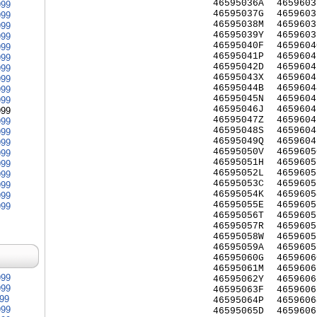
46595036A
4659603
999
46595037G
4659603
999
46595038M
4659603
999
46595039Y
4659603
999
46595040F
4659604
999
46595041P
4659604
999
46595042D
4659604
999
46595043X
4659604
999
46595044B
4659604
999
46595045N
4659604
999
46595046J
4659604
999
46595047Z
4659604
999
46595048S
4659604
999
46595049Q
4659604
999
46595050V
4659605
999
46595051H
4659605
999
46595052L
4659605
999
46595053C
4659605
999
46595054K
4659605
999
46595055E
4659605
999
46595056T
4659605
46595057R
4659605
46595058W
4659605
46595059A
4659605
46595060G
4659606
46595061M
4659606
999
46595062Y
4659606
999
46595063F
4659606
999
46595064P
4659606
999
46595065D
4659606