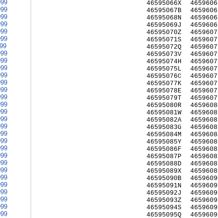
999
46595066X
4659606
999
46595067B
4659606
999
46595068N
4659606
999
46595069J
4659606
999
46595070Z
4659607
999
46595071S
4659607
999
46595072Q
4659607
999
46595073V
4659607
999
46595074H
4659607
999
46595075L
4659607
999
46595076C
4659607
999
46595077K
4659607
999
46595078E
4659607
999
46595079T
4659607
999
46595080R
4659608
999
46595081W
4659608
999
46595082A
4659608
999
46595083G
4659608
999
46595084M
4659608
999
46595085Y
4659608
999
46595086F
4659608
999
46595087P
4659608
999
46595088D
4659608
999
46595089X
4659608
999
46595090B
4659609
999
46595091N
4659609
999
46595092J
4659609
999
46595093Z
4659609
999
46595094S
4659609
999
46595095Q
4659609