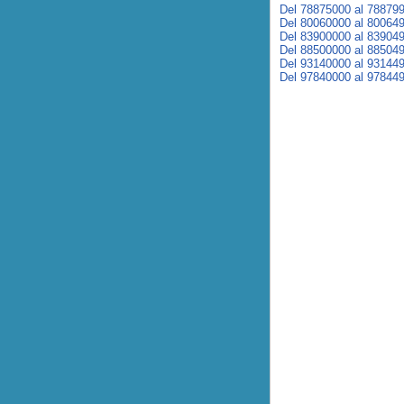
Del 78875000 al 78879
Del 80060000 al 80064
Del 83900000 al 83904
Del 88500000 al 88504
Del 93140000 al 93144
Del 97840000 al 97844