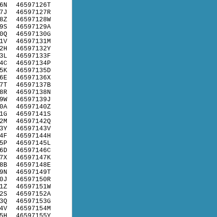
6N
46597126T
7J
46597127R
8Z
46597128W
9S
46597129A
0Q
46597130G
1V
46597131M
2H
46597132Y
3L
46597133F
4C
46597134P
5K
46597135D
6E
46597136X
7T
46597137B
8R
46597138N
9W
46597139J
0A
46597140Z
1G
46597141S
2M
46597142Q
3Y
46597143V
4F
46597144H
5P
46597145L
6D
46597146C
7X
46597147K
8B
46597148E
9N
46597149T
0J
46597150R
1Z
46597151W
2S
46597152A
3Q
46597153G
4V
46597154M
5H
46597155Y