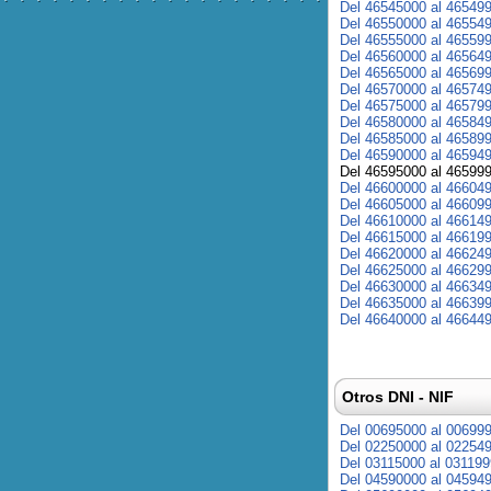
Del 46545000 al 46549
Del 46550000 al 46554
Del 46555000 al 46559
Del 46560000 al 46564
Del 46565000 al 46569
Del 46570000 al 46574
Del 46575000 al 46579
Del 46580000 al 46584
Del 46585000 al 46589
Del 46590000 al 46594
Del 46595000 al 46599
Del 46600000 al 46604
Del 46605000 al 46609
Del 46610000 al 46614
Del 46615000 al 46619
Del 46620000 al 46624
Del 46625000 al 46629
Del 46630000 al 46634
Del 46635000 al 46639
Del 46640000 al 46644
Otros DNI - NIF
Del 00695000 al 00699
Del 02250000 al 02254
Del 03115000 al 03119
Del 04590000 al 04594