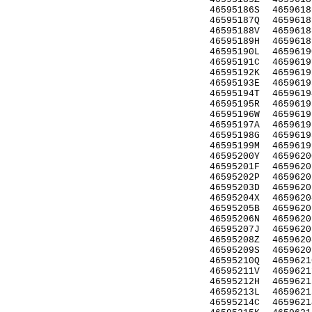
46595186S
4659618
46595187Q
4659618
46595188V
4659618
46595189H
4659618
46595190L
4659619
46595191C
4659619
46595192K
4659619
46595193E
4659619
46595194T
4659619
46595195R
4659619
46595196W
4659619
46595197A
4659619
46595198G
4659619
46595199M
4659619
46595200Y
4659620
46595201F
4659620
46595202P
4659620
46595203D
4659620
46595204X
4659620
46595205B
4659620
46595206N
4659620
46595207J
4659620
46595208Z
4659620
46595209S
4659620
46595210Q
4659621
46595211V
4659621
46595212H
4659621
46595213L
4659621
46595214C
4659621