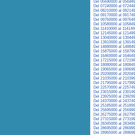
Del 05690000 al 05694
Del 07240000 al 07244
Del 08210000 al 08214
Del 09170000 al 09174
Del 09760000 al 09764
Del 10580000 al 10584
Del 11410000 al 11414
Del 12145000 al 12149
Del 13040000 al 13044
Del 13910000 al 13914
Del 14880000 al 14884
Del 15875000 al 15879
Del 16460000 al 16464
Del 17215000 al 17219
Del 18080000 al 18084
Del 19065000 al 19069
Del 20200000 al 20204
Del 21035000 al 21039
Del 21795000 al 21799
Del 22570000 al 22574
Del 23015000 al 23019
Del 23925000 al 23929
Del 24370000 al 24374
Del 25185000 al 25189
Del 25695000 al 25699
Del 26275000 al 26279
Del 27315000 al 27319
Del 28345000 al 28349
Del 28695000 al 28699
Del 28965000 al 28969