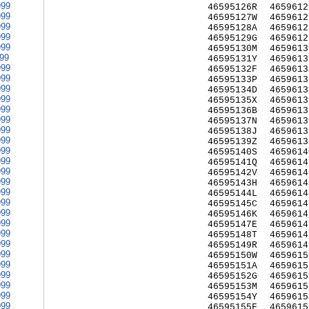
999
46595126R
4659612
999
46595127W
4659612
999
46595128A
4659612
999
46595129G
4659612
999
46595130M
4659613
999
46595131Y
4659613
999
46595132F
4659613
999
46595133P
4659613
999
46595134D
4659613
999
46595135X
4659613
999
46595136B
4659613
999
46595137N
4659613
999
46595138J
4659613
999
46595139Z
4659613
999
46595140S
4659614
999
46595141Q
4659614
999
46595142V
4659614
999
46595143H
4659614
999
46595144L
4659614
999
46595145C
4659614
999
46595146K
4659614
999
46595147E
4659614
999
46595148T
4659614
999
46595149R
4659614
999
46595150W
4659615
999
46595151A
4659615
999
46595152G
4659615
999
46595153M
4659615
999
46595154Y
4659615
999
46595155F
4659615