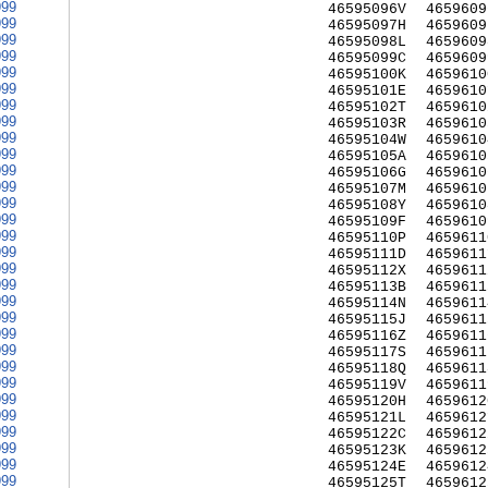
999
46595096V
4659609
999
46595097H
4659609
999
46595098L
4659609
999
46595099C
4659609
999
46595100K
4659610
999
46595101E
4659610
999
46595102T
4659610
999
46595103R
4659610
999
46595104W
4659610
999
46595105A
4659610
999
46595106G
4659610
999
46595107M
4659610
999
46595108Y
4659610
999
46595109F
4659610
999
46595110P
4659611
999
46595111D
4659611
999
46595112X
4659611
999
46595113B
4659611
999
46595114N
4659611
999
46595115J
4659611
999
46595116Z
4659611
999
46595117S
4659611
999
46595118Q
4659611
999
46595119V
4659611
999
46595120H
4659612
999
46595121L
4659612
999
46595122C
4659612
999
46595123K
4659612
999
46595124E
4659612
999
46595125T
4659612