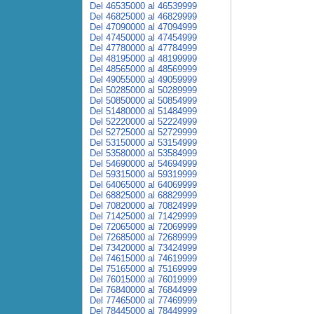
Del 46535000 al 46539999
Del 46825000 al 46829999
Del 47090000 al 47094999
Del 47450000 al 47454999
Del 47780000 al 47784999
Del 48195000 al 48199999
Del 48565000 al 48569999
Del 49055000 al 49059999
Del 50285000 al 50289999
Del 50850000 al 50854999
Del 51480000 al 51484999
Del 52220000 al 52224999
Del 52725000 al 52729999
Del 53150000 al 53154999
Del 53580000 al 53584999
Del 54690000 al 54694999
Del 59315000 al 59319999
Del 64065000 al 64069999
Del 68825000 al 68829999
Del 70820000 al 70824999
Del 71425000 al 71429999
Del 72065000 al 72069999
Del 72685000 al 72689999
Del 73420000 al 73424999
Del 74615000 al 74619999
Del 75165000 al 75169999
Del 76015000 al 76019999
Del 76840000 al 76844999
Del 77465000 al 77469999
Del 78445000 al 78449999