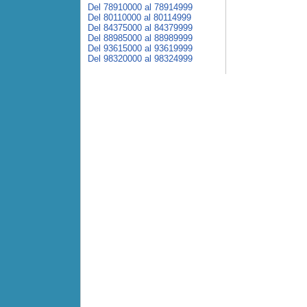
Del 78910000 al 78914999
Del 80110000 al 80114999
Del 84375000 al 84379999
Del 88985000 al 88989999
Del 93615000 al 93619999
Del 98320000 al 98324999