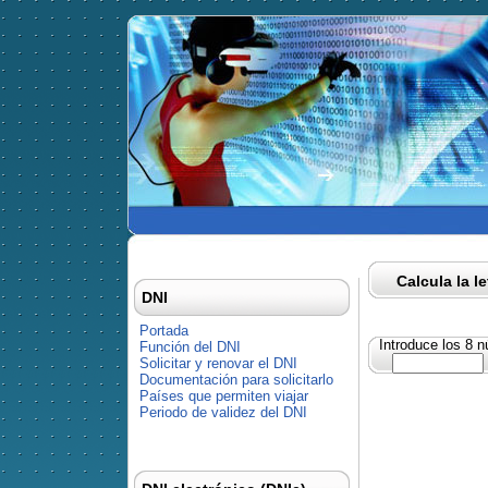
Calcula la l
DNI
Portada
Introduce los 8 
Función del DNI
Solicitar y renovar el DNI
Documentación para solicitarlo
Países que permiten viajar
Periodo de validez del DNI