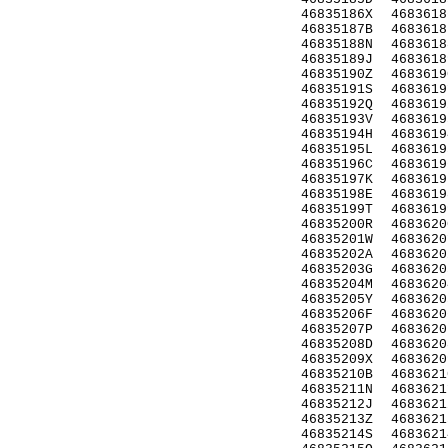
46835186X
4683618
46835187B
4683618
46835188N
4683618
46835189J
4683618
46835190Z
4683619
46835191S
4683619
46835192Q
4683619
46835193V
4683619
46835194H
4683619
46835195L
4683619
46835196C
4683619
46835197K
4683619
46835198E
4683619
46835199T
4683619
46835200R
4683620
46835201W
4683620
46835202A
4683620
46835203G
4683620
46835204M
4683620
46835205Y
4683620
46835206F
4683620
46835207P
4683620
46835208D
4683620
46835209X
4683620
46835210B
4683621
46835211N
4683621
46835212J
4683621
46835213Z
4683621
46835214S
4683621