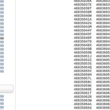
46835036K
4683603
999
46835037E
4683603
999
46835038T
4683603
999
46835039R
4683603
999
46835040W
4683604
999
46835041A
4683604
999
46835042G
4683604
999
46835043M
4683604
999
46835044Y
4683604
999
46835045F
4683604
999
46835046P
4683604
999
46835047D
4683604
999
46835048X
4683604
999
46835049B
4683604
999
46835050N
4683605
999
46835051J
4683605
999
46835052Z
4683605
999
46835053S
4683605
999
46835054Q
4683605
999
46835055V
4683605
999
46835056H
4683605
46835057L
4683605
46835058C
4683605
46835059K
4683605
46835060E
4683606
46835061T
4683606
999
46835062R
4683606
999
46835063W
4683606
999
46835064A
4683606
999
46835065G
4683606