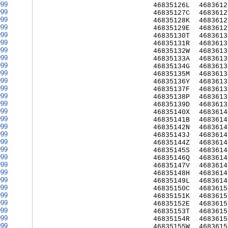
999
46835126L
4683612
999
46835127C
4683612
999
46835128K
4683612
999
46835129E
4683612
999
46835130T
4683613
999
46835131R
4683613
999
46835132W
4683613
999
46835133A
4683613
999
46835134G
4683613
999
46835135M
4683613
999
46835136Y
4683613
999
46835137F
4683613
999
46835138P
4683613
999
46835139D
4683613
999
46835140X
4683614
999
46835141B
4683614
999
46835142N
4683614
999
46835143J
4683614
999
46835144Z
4683614
999
46835145S
4683614
999
46835146Q
4683614
999
46835147V
4683614
999
46835148H
4683614
999
46835149L
4683614
999
46835150C
4683615
999
46835151K
4683615
999
46835152E
4683615
999
46835153T
4683615
999
46835154R
4683615
999
46835155W
4683615