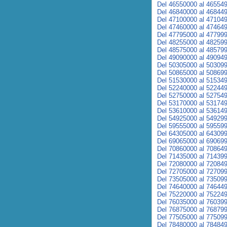
Del 46550000 al 46554
Del 46840000 al 46844
Del 47100000 al 47104
Del 47460000 al 47464
Del 47795000 al 47799
Del 48255000 al 48259
Del 48575000 al 48579
Del 49090000 al 49094
Del 50305000 al 50309
Del 50865000 al 50869
Del 51530000 al 51534
Del 52240000 al 52244
Del 52750000 al 52754
Del 53170000 al 53174
Del 53610000 al 53614
Del 54925000 al 54929
Del 59555000 al 59559
Del 64305000 al 64309
Del 69065000 al 69069
Del 70860000 al 70864
Del 71435000 al 71439
Del 72080000 al 72084
Del 72705000 al 72709
Del 73505000 al 73509
Del 74640000 al 74644
Del 75220000 al 75224
Del 76035000 al 76039
Del 76875000 al 76879
Del 77505000 al 77509
Del 78480000 al 78484