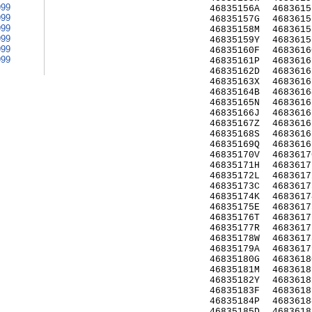
999
46835156A
4683615
999
46835157G
4683615
999
46835158M
4683615
999
46835159Y
4683615
999
46835160F
4683616
999
46835161P
4683616
46835162D
4683616
46835163X
4683616
46835164B
4683616
46835165N
4683616
46835166J
4683616
46835167Z
4683616
46835168S
4683616
46835169Q
4683616
46835170V
4683617
46835171H
4683617
46835172L
4683617
46835173C
4683617
46835174K
4683617
46835175E
4683617
46835176T
4683617
46835177R
4683617
46835178W
4683617
46835179A
4683617
46835180G
4683618
46835181M
4683618
46835182Y
4683618
46835183F
4683618
46835184P
4683618
46835185D
4683618