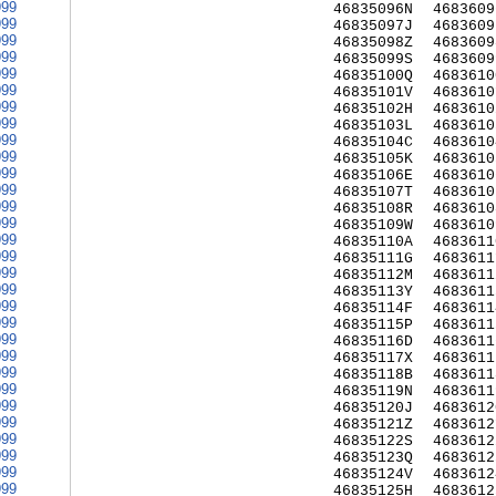
999
46835096N
4683609
999
46835097J
4683609
999
46835098Z
4683609
999
46835099S
4683609
999
46835100Q
4683610
999
46835101V
4683610
999
46835102H
4683610
999
46835103L
4683610
999
46835104C
4683610
999
46835105K
4683610
999
46835106E
4683610
999
46835107T
4683610
999
46835108R
4683610
999
46835109W
4683610
999
46835110A
4683611
999
46835111G
4683611
999
46835112M
4683611
999
46835113Y
4683611
999
46835114F
4683611
999
46835115P
4683611
999
46835116D
4683611
999
46835117X
4683611
999
46835118B
4683611
999
46835119N
4683611
999
46835120J
4683612
999
46835121Z
4683612
999
46835122S
4683612
999
46835123Q
4683612
999
46835124V
4683612
999
46835125H
4683612