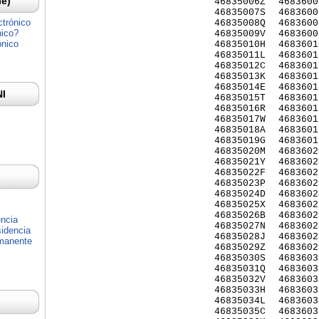
Ie)
46835006Z
4683600
46835007S
4683600
ctrónico
46835008Q
4683600
nico?
46835009V
4683600
ónico
46835010H
4683601
46835011L
4683601
46835012C
4683601
46835013K
4683601
46835014E
4683601
NI
46835015T
4683601
46835016R
4683601
46835017W
4683601
46835018A
4683601
46835019G
4683601
46835020M
4683602
46835021Y
4683602
46835022F
4683602
46835023P
4683602
46835024D
4683602
46835025X
4683602
46835026B
4683602
encia
46835027N
4683602
idencia
46835028J
4683602
rmanente
46835029Z
4683602
46835030S
4683603
46835031Q
4683603
46835032V
4683603
46835033H
4683603
46835034L
4683603
46835035C
4683603