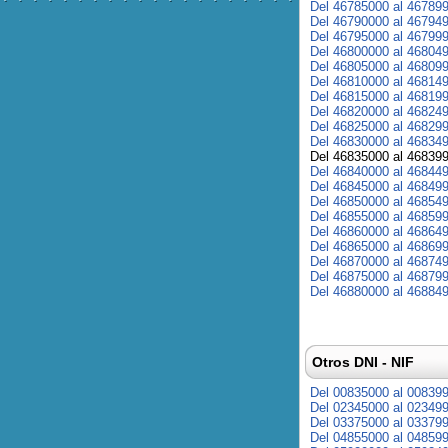
Del 46785000 al 46789
Del 46790000 al 46794
Del 46795000 al 46799
Del 46800000 al 46804
Del 46805000 al 46809
Del 46810000 al 46814
Del 46815000 al 46819
Del 46820000 al 46824
Del 46825000 al 46829
Del 46830000 al 46834
Del 46835000 al 46839
Del 46840000 al 46844
Del 46845000 al 46849
Del 46850000 al 46854
Del 46855000 al 46859
Del 46860000 al 46864
Del 46865000 al 46869
Del 46870000 al 46874
Del 46875000 al 46879
Del 46880000 al 46884
Otros DNI - NIF
Del 00835000 al 00839
Del 02345000 al 02349
Del 03375000 al 03379
Del 04855000 al 04859