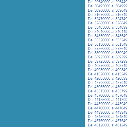
Del 29640000 al 29644
Del 30495000 al 30499
Del 30960000 al 30964
Del 31670000 al 31674
Del 32470000 al 32474
Del 32880000 al 32884
Del 33485000 al 33489
Del 34040000 al 34044
Del 34850000 al 34854
Del 35320000 al 35324
Del 36130000 al 36134
Del 37260000 al 37264
Del 38090000 al 38094
Del 38925000 al 38929
Del 39725000 al 39729
Del 40370000 al 40374
Del 40930000 al 40934
Del 41520000 al 41524
Del 42085000 al 42089
Del 42790000 al 42794
Del 43065000 al 43069
Del 43375000 al 43379
Del 43700000 al 43704
Del 44125000 al 44129
Del 44390000 al 44394
Del 44700000 al 44704
Del 44990000 al 44994
Del 45450000 al 45454
Del 45760000 al 45764
Del 46120000 al 46124