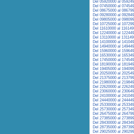
Del 05920000 al 05924
Del 07450000 al 07454
Del 08675000 al 08679
Del 09280000 al 09284
Del 09805000 al 09809
Del 10725000 al 10729
Del 11610000 al 11614
Del 12240000 al 12244
Del 13110000 al 13114
Del 14100000 al 14104
Del 14940000 al 14944
Del 15960000 al 15964
Del 16530000 al 16534
Del 17450000 al 17454
Del 18190000 al 18194
Del 19405000 al 19409
Del 20250000 al 20254
Del 21375000 al 21379
Del 21980000 al 21984
Del 22620000 al 22624
Del 23060000 al 23064
Del 24100000 al 24104
Del 24440000 al 24444
Del 25330000 al 25334
Del 25730000 al 25734
Del 26475000 al 26479
Del 27385000 al 27389
Del 28430000 al 28434
Del 28735000 al 28739
Del 29025000 al 29029