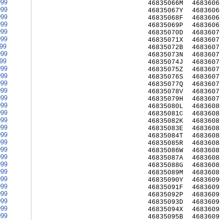
999
46835066M
4683606
999
46835067Y
4683606
999
46835068F
4683606
999
46835069P
4683606
999
46835070D
4683607
999
46835071X
4683607
999
46835072B
4683607
999
46835073N
4683607
999
46835074J
4683607
999
46835075Z
4683607
999
46835076S
4683607
999
46835077Q
4683607
999
46835078V
4683607
999
46835079H
4683607
999
46835080L
4683608
999
46835081C
4683608
999
46835082K
4683608
999
46835083E
4683608
999
46835084T
4683608
999
46835085R
4683608
999
46835086W
4683608
999
46835087A
4683608
999
46835088G
4683608
999
46835089M
4683608
999
46835090Y
4683609
999
46835091F
4683609
999
46835092P
4683609
999
46835093D
4683609
999
46835094X
4683609
999
46835095B
4683609