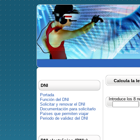
Calcula la l
DNI
Portada
Introduce los 8 
Función del DNI
Solicitar y renovar el DNI
Documentación para solicitarlo
Países que permiten viajar
Periodo de validez del DNI