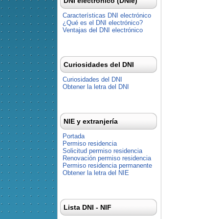
DNI electrónico (DNIe)
Características DNI electrónico
¿Qué es el DNI electrónico?
Ventajas del DNI electrónico
Curiosidades del DNI
Curiosidades del DNI
Obtener la letra del DNI
NIE y extranjería
Portada
Permiso residencia
Solicitud permiso residencia
Renovación permiso residencia
Permiso residencia permanente
Obtener la letra del NIE
Lista DNI - NIF