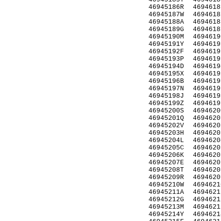
46945186R
4694618
46945187W
4694618
46945188A
4694618
46945189G
4694618
46945190M
4694619
46945191Y
4694619
46945192F
4694619
46945193P
4694619
46945194D
4694619
46945195X
4694619
46945196B
4694619
46945197N
4694619
46945198J
4694619
46945199Z
4694619
46945200S
4694620
46945201Q
4694620
46945202V
4694620
46945203H
4694620
46945204L
4694620
46945205C
4694620
46945206K
4694620
46945207E
4694620
46945208T
4694620
46945209R
4694620
46945210W
4694621
46945211A
4694621
46945212G
4694621
46945213M
4694621
46945214Y
4694621