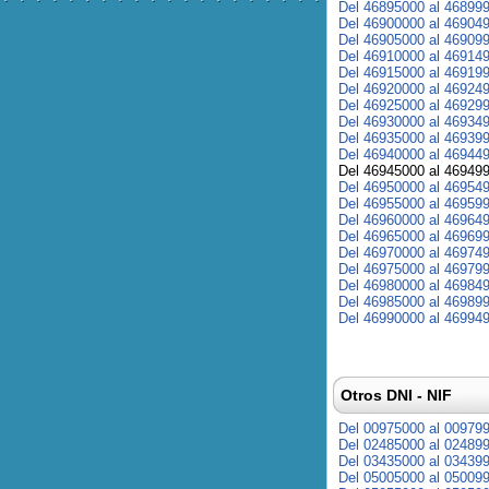
Del 46895000 al 46899
Del 46900000 al 46904
Del 46905000 al 46909
Del 46910000 al 46914
Del 46915000 al 46919
Del 46920000 al 46924
Del 46925000 al 46929
Del 46930000 al 46934
Del 46935000 al 46939
Del 46940000 al 46944
Del 46945000 al 46949
Del 46950000 al 46954
Del 46955000 al 46959
Del 46960000 al 46964
Del 46965000 al 46969
Del 46970000 al 46974
Del 46975000 al 46979
Del 46980000 al 46984
Del 46985000 al 46989
Del 46990000 al 46994
Otros DNI - NIF
Del 00975000 al 00979
Del 02485000 al 02489
Del 03435000 al 03439
Del 05005000 al 05009