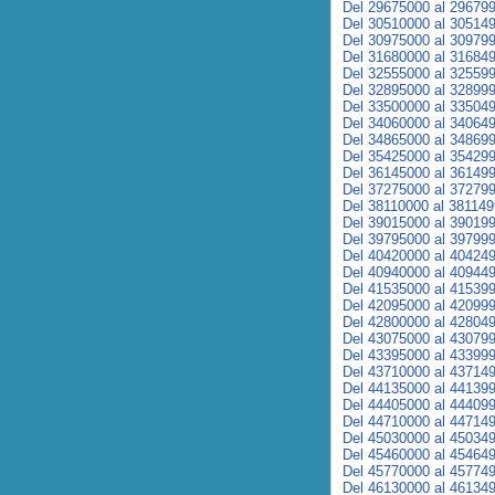
Del 29675000 al 29679
Del 30510000 al 30514
Del 30975000 al 30979
Del 31680000 al 31684
Del 32555000 al 32559
Del 32895000 al 32899
Del 33500000 al 33504
Del 34060000 al 34064
Del 34865000 al 34869
Del 35425000 al 35429
Del 36145000 al 36149
Del 37275000 al 37279
Del 38110000 al 38114
Del 39015000 al 39019
Del 39795000 al 39799
Del 40420000 al 40424
Del 40940000 al 40944
Del 41535000 al 41539
Del 42095000 al 42099
Del 42800000 al 42804
Del 43075000 al 43079
Del 43395000 al 43399
Del 43710000 al 43714
Del 44135000 al 44139
Del 44405000 al 44409
Del 44710000 al 44714
Del 45030000 al 45034
Del 45460000 al 45464
Del 45770000 al 45774
Del 46130000 al 46134