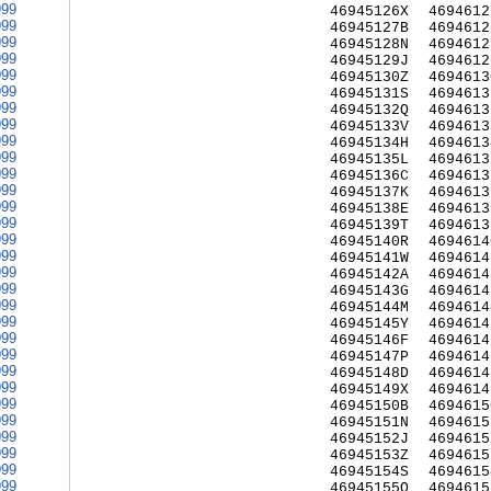
999
46945126X
4694612
999
46945127B
4694612
999
46945128N
4694612
999
46945129J
4694612
999
46945130Z
4694613
999
46945131S
4694613
999
46945132Q
4694613
999
46945133V
4694613
999
46945134H
4694613
999
46945135L
4694613
999
46945136C
4694613
999
46945137K
4694613
999
46945138E
4694613
999
46945139T
4694613
999
46945140R
4694614
999
46945141W
4694614
999
46945142A
4694614
999
46945143G
4694614
999
46945144M
4694614
999
46945145Y
4694614
999
46945146F
4694614
999
46945147P
4694614
999
46945148D
4694614
999
46945149X
4694614
999
46945150B
4694615
999
46945151N
4694615
999
46945152J
4694615
999
46945153Z
4694615
999
46945154S
4694615
999
46945155Q
4694615