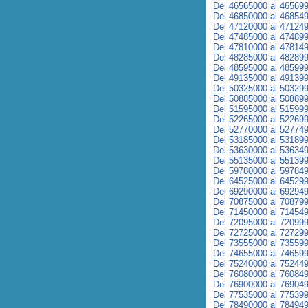
Del 46565000 al 46569
Del 46850000 al 46854
Del 47120000 al 47124
Del 47485000 al 47489
Del 47810000 al 47814
Del 48285000 al 48289
Del 48595000 al 48599
Del 49135000 al 49139
Del 50325000 al 50329
Del 50885000 al 50889
Del 51595000 al 51599
Del 52265000 al 52269
Del 52770000 al 52774
Del 53185000 al 53189
Del 53630000 al 53634
Del 55135000 al 55139
Del 59780000 al 59784
Del 64525000 al 64529
Del 69290000 al 69294
Del 70875000 al 70879
Del 71450000 al 71454
Del 72095000 al 72099
Del 72725000 al 72729
Del 73555000 al 73559
Del 74655000 al 74659
Del 75240000 al 75244
Del 76080000 al 76084
Del 76900000 al 76904
Del 77535000 al 77539
Del 78490000 al 78494