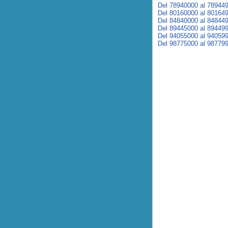
Del 78940000 al 78944
Del 80160000 al 80164
Del 84840000 al 84844
Del 89445000 al 89449
Del 94055000 al 94059
Del 98775000 al 98779