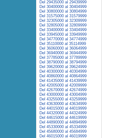
Del 29435000 al 29439999
Del 30400000 al 30404999
Del 30800000 al 30804999
Del 31575000 al 31579999
Del 32305000 al 32309999
Del 32805000 al 32809999
Del 33400000 al 33404999
Del 33945000 al 33949999
Del 34770000 al 34774999
Del 35110000 al 35114999
Del 36060000 al 36064999
Del 36940000 al 36944999
Del 37785000 al 37789999
Del 38790000 al 38794999
Del 39620000 al 39624999
Del 40300000 al 40304999
Del 40860000 al 40864999
Del 41435000 al 41439999
Del 42005000 al 42009999
Del 42670000 al 42674999
Del 43000000 al 43004999
Del 43255000 al 43259999
Del 43630000 al 43634999
Del 44015000 al 44019999
Del 44320000 al 44324999
Del 44615000 al 44619999
Del 44890000 al 44894999
Del 45330000 al 45334999
Del 45680000 al 45684999
Del 46015000 al 46019999