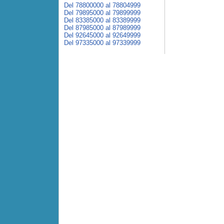
Del 78800000 al 78804999
Del 79895000 al 79899999
Del 83385000 al 83389999
Del 87985000 al 87989999
Del 92645000 al 92649999
Del 97335000 al 97339999