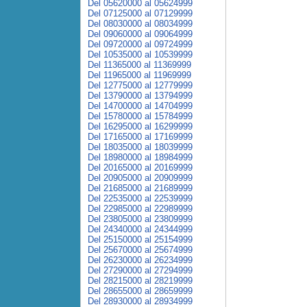
Del 05620000 al 05624999
Del 07125000 al 07129999
Del 08030000 al 08034999
Del 09060000 al 09064999
Del 09720000 al 09724999
Del 10535000 al 10539999
Del 11365000 al 11369999
Del 11965000 al 11969999
Del 12775000 al 12779999
Del 13790000 al 13794999
Del 14700000 al 14704999
Del 15780000 al 15784999
Del 16295000 al 16299999
Del 17165000 al 17169999
Del 18035000 al 18039999
Del 18980000 al 18984999
Del 20165000 al 20169999
Del 20905000 al 20909999
Del 21685000 al 21689999
Del 22535000 al 22539999
Del 22985000 al 22989999
Del 23805000 al 23809999
Del 24340000 al 24344999
Del 25150000 al 25154999
Del 25670000 al 25674999
Del 26230000 al 26234999
Del 27290000 al 27294999
Del 28215000 al 28219999
Del 28655000 al 28659999
Del 28930000 al 28934999