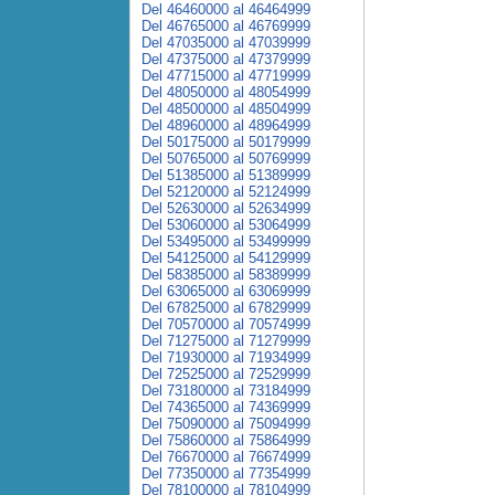
Del 46460000 al 46464999
Del 46765000 al 46769999
Del 47035000 al 47039999
Del 47375000 al 47379999
Del 47715000 al 47719999
Del 48050000 al 48054999
Del 48500000 al 48504999
Del 48960000 al 48964999
Del 50175000 al 50179999
Del 50765000 al 50769999
Del 51385000 al 51389999
Del 52120000 al 52124999
Del 52630000 al 52634999
Del 53060000 al 53064999
Del 53495000 al 53499999
Del 54125000 al 54129999
Del 58385000 al 58389999
Del 63065000 al 63069999
Del 67825000 al 67829999
Del 70570000 al 70574999
Del 71275000 al 71279999
Del 71930000 al 71934999
Del 72525000 al 72529999
Del 73180000 al 73184999
Del 74365000 al 74369999
Del 75090000 al 75094999
Del 75860000 al 75864999
Del 76670000 al 76674999
Del 77350000 al 77354999
Del 78100000 al 78104999