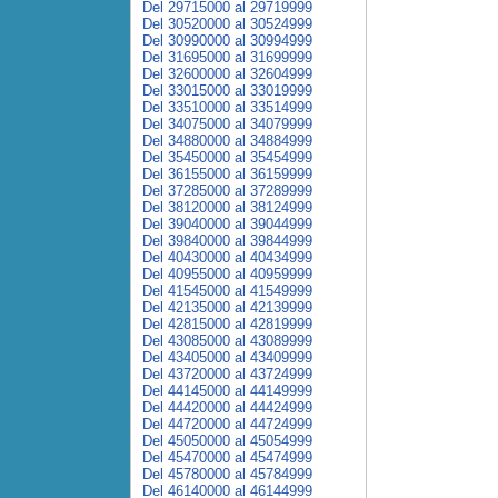
Del 29715000 al 29719999
Del 30520000 al 30524999
Del 30990000 al 30994999
Del 31695000 al 31699999
Del 32600000 al 32604999
Del 33015000 al 33019999
Del 33510000 al 33514999
Del 34075000 al 34079999
Del 34880000 al 34884999
Del 35450000 al 35454999
Del 36155000 al 36159999
Del 37285000 al 37289999
Del 38120000 al 38124999
Del 39040000 al 39044999
Del 39840000 al 39844999
Del 40430000 al 40434999
Del 40955000 al 40959999
Del 41545000 al 41549999
Del 42135000 al 42139999
Del 42815000 al 42819999
Del 43085000 al 43089999
Del 43405000 al 43409999
Del 43720000 al 43724999
Del 44145000 al 44149999
Del 44420000 al 44424999
Del 44720000 al 44724999
Del 45050000 al 45054999
Del 45470000 al 45474999
Del 45780000 al 45784999
Del 46140000 al 46144999