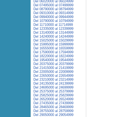
Del 06020000 al 06024999
Del 07495000 al 07499999
Del 08790000 al 08794999
Del 09310000 al 09314999
Del 09940000 al 09944999
Del 10790000 al 10794999
Del 11710000 al 11714999
Del 12335000 al 12339999
Del 13140000 al 13144999
Del 14240000 al 14244999
Del 15025000 al 15029999
Del 15995000 al 15999999
Del 16555000 al 16559999
Del 17590000 al 17594999
Del 18220000 al 18224999
Del 19540000 al 19544999
Del 20375000 al 20379999
Del 21415000 al 21419999
Del 22005000 al 22009999
Del 22650000 al 22654999
Del 23210000 al 23214999
Del 24135000 al 24139999
Del 24695000 al 24699999
Del 25375000 al 25379999
Del 25825000 al 25829999
Del 26520000 al 26524999
Del 27435000 al 27439999
Del 28465000 al 28469999
Del 28755000 al 28759999
Del 29050000 al 29054999