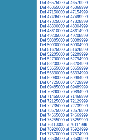
Del 46575000 al 46579999
Del 46865000 al 46869999
Del 47150000 al 47154999
Del 47495000 al 47499999
Del 47825000 al 47829999
Del 48300000 al 48304999
Del 48610000 al 48614999
Del 49205000 al 49209999
Del 50385000 al 50389999
Del 50900000 al 50904999
Del 51625000 al 51629999
Del 52285000 al 52289999
Del 52790000 al 52794999
Del 53200000 al 53204999
Del 53655000 al 53659999
Del 55330000 al 55334999
Del 59980000 al 59984999
Del 64725000 al 64729999
Del 69485000 al 69489999
Del 70890000 al 70894999
Del 71465000 al 71469999
Del 72125000 al 72129999
Del 72735000 al 72739999
Del 73575000 al 73579999
Del 74665000 al 74669999
Del 75255000 al 75259999
Del 76110000 al 76114999
Del 76920000 al 76924999
Del 77570000 al 77574999
Del 78505000 al 78509999