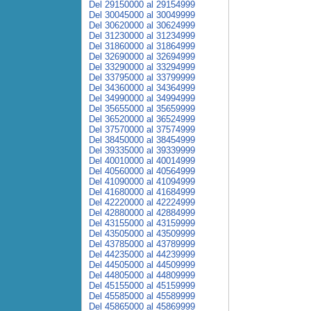
Del 29150000 al 29154999
Del 30045000 al 30049999
Del 30620000 al 30624999
Del 31230000 al 31234999
Del 31860000 al 31864999
Del 32690000 al 32694999
Del 33290000 al 33294999
Del 33795000 al 33799999
Del 34360000 al 34364999
Del 34990000 al 34994999
Del 35655000 al 35659999
Del 36520000 al 36524999
Del 37570000 al 37574999
Del 38450000 al 38454999
Del 39335000 al 39339999
Del 40010000 al 40014999
Del 40560000 al 40564999
Del 41090000 al 41094999
Del 41680000 al 41684999
Del 42220000 al 42224999
Del 42880000 al 42884999
Del 43155000 al 43159999
Del 43505000 al 43509999
Del 43785000 al 43789999
Del 44235000 al 44239999
Del 44505000 al 44509999
Del 44805000 al 44809999
Del 45155000 al 45159999
Del 45585000 al 45589999
Del 45865000 al 45869999