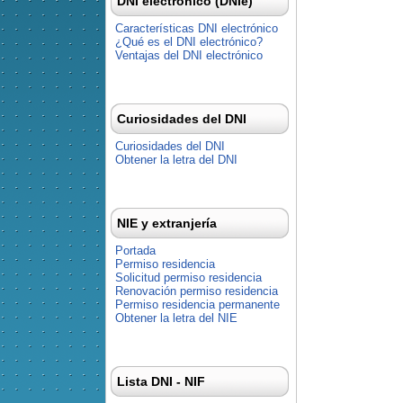
DNI electrónico (DNIe)
Características DNI electrónico
¿Qué es el DNI electrónico?
Ventajas del DNI electrónico
Curiosidades del DNI
Curiosidades del DNI
Obtener la letra del DNI
NIE y extranjería
Portada
Permiso residencia
Solicitud permiso residencia
Renovación permiso residencia
Permiso residencia permanente
Obtener la letra del NIE
Lista DNI - NIF