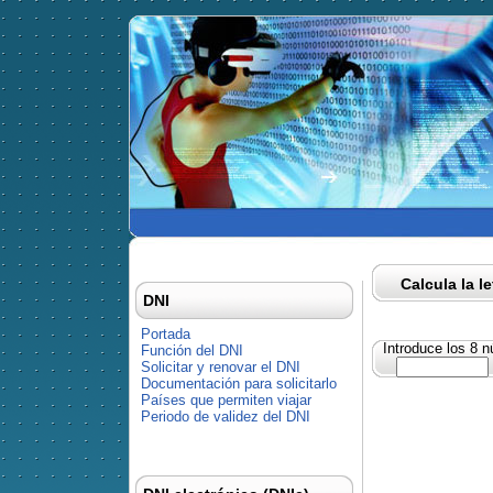
Calcula la l
DNI
Portada
Introduce los 8 
Función del DNI
Solicitar y renovar el DNI
Documentación para solicitarlo
Países que permiten viajar
Periodo de validez del DNI