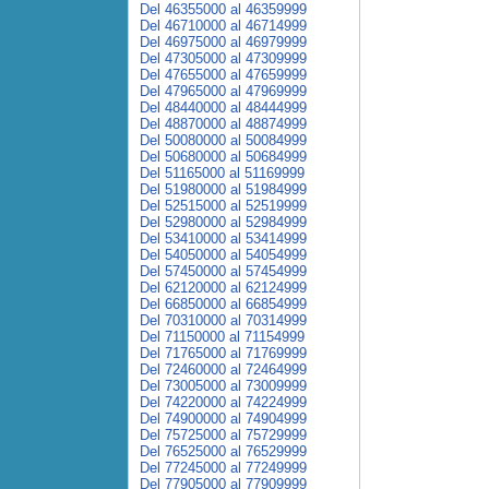
Del 46355000 al 46359999
Del 46710000 al 46714999
Del 46975000 al 46979999
Del 47305000 al 47309999
Del 47655000 al 47659999
Del 47965000 al 47969999
Del 48440000 al 48444999
Del 48870000 al 48874999
Del 50080000 al 50084999
Del 50680000 al 50684999
Del 51165000 al 51169999
Del 51980000 al 51984999
Del 52515000 al 52519999
Del 52980000 al 52984999
Del 53410000 al 53414999
Del 54050000 al 54054999
Del 57450000 al 57454999
Del 62120000 al 62124999
Del 66850000 al 66854999
Del 70310000 al 70314999
Del 71150000 al 71154999
Del 71765000 al 71769999
Del 72460000 al 72464999
Del 73005000 al 73009999
Del 74220000 al 74224999
Del 74900000 al 74904999
Del 75725000 al 75729999
Del 76525000 al 76529999
Del 77245000 al 77249999
Del 77905000 al 77909999