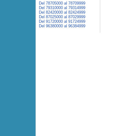
Del 78705000 al 78709999
Del 79310000 al 79314999
Del 82420000 al 82424999
Del 87025000 al 87029999
Del 91720000 al 91724999
Del 96380000 al 96384999