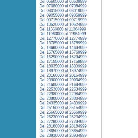
Del 05605000 al 05609999
Del 07080000 al 07084999
Del 08015000 al 08019999
Del 09055000 al 09059999
Del 09715000 al 09719999
Del 10520000 al 10524999
Del 11360000 al 11364999
Del 11960000 al 11964999
Del 12770000 al 12774999
Del 13785000 al 13789999
Del 14690000 al 14694999
Del 15765000 al 15769999
Del 16290000 al 16294999
Del 17155000 al 17159999
Del 18035000 al 18039999
Del 18970000 al 18974999
Del 20160000 al 20164999
Del 20900000 al 20904999
Del 21680000 al 21684999
Del 22530000 al 22534999
Del 22980000 al 22984999
Del 23800000 al 23804999
Del 24335000 al 24339999
Del 25150000 al 25154999
Del 25665000 al 25669999
Del 26230000 al 26234999
Del 27290000 al 27294999
Del 28180000 al 28184999
Del 28650000 al 28654999
Del 28930000 al 28934999