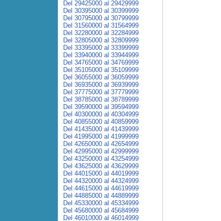
Del 29425000 al 29429999
Del 30395000 al 30399999
Del 30795000 al 30799999
Del 31560000 al 31564999
Del 32280000 al 32284999
Del 32805000 al 32809999
Del 33395000 al 33399999
Del 33940000 al 33944999
Del 34765000 al 34769999
Del 35105000 al 35109999
Del 36055000 al 36059999
Del 36935000 al 36939999
Del 37775000 al 37779999
Del 38785000 al 38789999
Del 39590000 al 39594999
Del 40300000 al 40304999
Del 40855000 al 40859999
Del 41435000 al 41439999
Del 41995000 al 41999999
Del 42650000 al 42654999
Del 42995000 al 42999999
Del 43250000 al 43254999
Del 43625000 al 43629999
Del 44015000 al 44019999
Del 44320000 al 44324999
Del 44615000 al 44619999
Del 44885000 al 44889999
Del 45330000 al 45334999
Del 45680000 al 45684999
Del 46010000 al 46014999