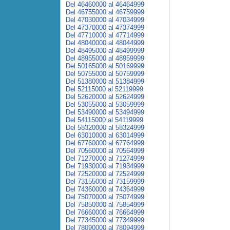
Del 46460000 al 46464999
Del 46755000 al 46759999
Del 47030000 al 47034999
Del 47370000 al 47374999
Del 47710000 al 47714999
Del 48040000 al 48044999
Del 48495000 al 48499999
Del 48955000 al 48959999
Del 50165000 al 50169999
Del 50755000 al 50759999
Del 51380000 al 51384999
Del 52115000 al 52119999
Del 52620000 al 52624999
Del 53055000 al 53059999
Del 53490000 al 53494999
Del 54115000 al 54119999
Del 58320000 al 58324999
Del 63010000 al 63014999
Del 67760000 al 67764999
Del 70560000 al 70564999
Del 71270000 al 71274999
Del 71930000 al 71934999
Del 72520000 al 72524999
Del 73155000 al 73159999
Del 74360000 al 74364999
Del 75070000 al 75074999
Del 75850000 al 75854999
Del 76660000 al 76664999
Del 77345000 al 77349999
Del 78090000 al 78094999