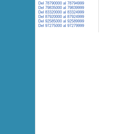
Del 78790000 al 78794999
Del 79835000 al 79839999
Del 83320000 al 83324999
Del 87920000 al 87924999
Del 92585000 al 92589999
Del 97275000 al 97279999