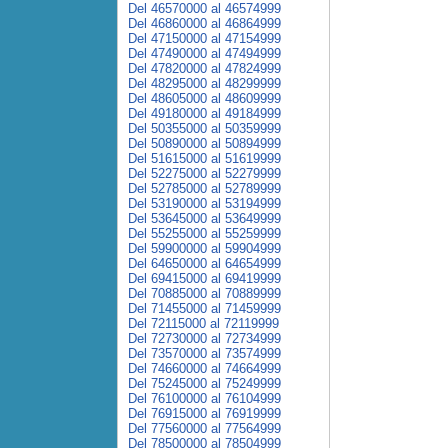
Del 46570000 al 46574999
Del 46860000 al 46864999
Del 47150000 al 47154999
Del 47490000 al 47494999
Del 47820000 al 47824999
Del 48295000 al 48299999
Del 48605000 al 48609999
Del 49180000 al 49184999
Del 50355000 al 50359999
Del 50890000 al 50894999
Del 51615000 al 51619999
Del 52275000 al 52279999
Del 52785000 al 52789999
Del 53190000 al 53194999
Del 53645000 al 53649999
Del 55255000 al 55259999
Del 59900000 al 59904999
Del 64650000 al 64654999
Del 69415000 al 69419999
Del 70885000 al 70889999
Del 71455000 al 71459999
Del 72115000 al 72119999
Del 72730000 al 72734999
Del 73570000 al 73574999
Del 74660000 al 74664999
Del 75245000 al 75249999
Del 76100000 al 76104999
Del 76915000 al 76919999
Del 77560000 al 77564999
Del 78500000 al 78504999