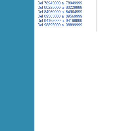
Del 78945000 al 78949999
Del 80225000 al 80229999
Del 84960000 al 84964999
Del 89565000 al 89569999
Del 94165000 al 94169999
Del 98895000 al 98899999