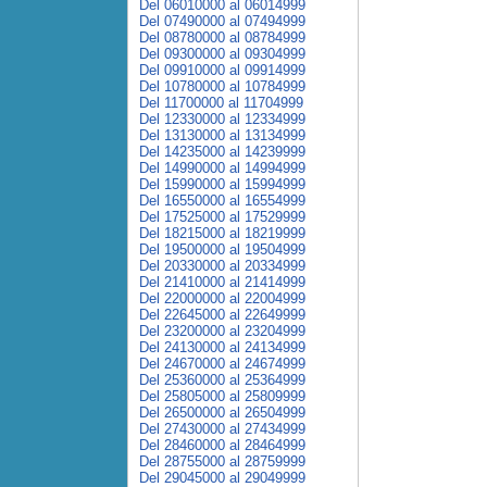
Del 06010000 al 06014999
Del 07490000 al 07494999
Del 08780000 al 08784999
Del 09300000 al 09304999
Del 09910000 al 09914999
Del 10780000 al 10784999
Del 11700000 al 11704999
Del 12330000 al 12334999
Del 13130000 al 13134999
Del 14235000 al 14239999
Del 14990000 al 14994999
Del 15990000 al 15994999
Del 16550000 al 16554999
Del 17525000 al 17529999
Del 18215000 al 18219999
Del 19500000 al 19504999
Del 20330000 al 20334999
Del 21410000 al 21414999
Del 22000000 al 22004999
Del 22645000 al 22649999
Del 23200000 al 23204999
Del 24130000 al 24134999
Del 24670000 al 24674999
Del 25360000 al 25364999
Del 25805000 al 25809999
Del 26500000 al 26504999
Del 27430000 al 27434999
Del 28460000 al 28464999
Del 28755000 al 28759999
Del 29045000 al 29049999