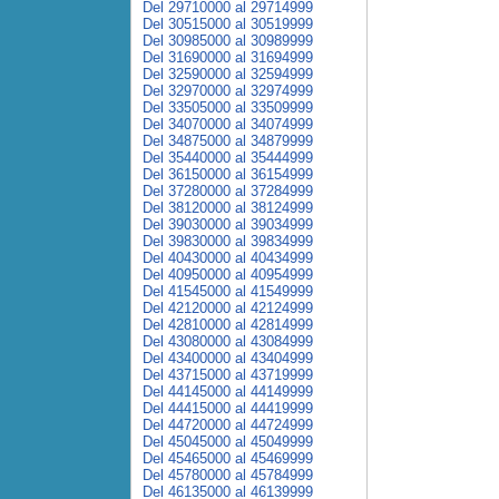
Del 29710000 al 29714999
Del 30515000 al 30519999
Del 30985000 al 30989999
Del 31690000 al 31694999
Del 32590000 al 32594999
Del 32970000 al 32974999
Del 33505000 al 33509999
Del 34070000 al 34074999
Del 34875000 al 34879999
Del 35440000 al 35444999
Del 36150000 al 36154999
Del 37280000 al 37284999
Del 38120000 al 38124999
Del 39030000 al 39034999
Del 39830000 al 39834999
Del 40430000 al 40434999
Del 40950000 al 40954999
Del 41545000 al 41549999
Del 42120000 al 42124999
Del 42810000 al 42814999
Del 43080000 al 43084999
Del 43400000 al 43404999
Del 43715000 al 43719999
Del 44145000 al 44149999
Del 44415000 al 44419999
Del 44720000 al 44724999
Del 45045000 al 45049999
Del 45465000 al 45469999
Del 45780000 al 45784999
Del 46135000 al 46139999