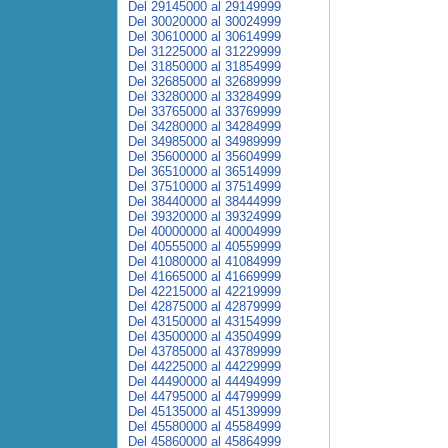
Del 29145000 al 29149999
Del 30020000 al 30024999
Del 30610000 al 30614999
Del 31225000 al 31229999
Del 31850000 al 31854999
Del 32685000 al 32689999
Del 33280000 al 33284999
Del 33765000 al 33769999
Del 34280000 al 34284999
Del 34985000 al 34989999
Del 35600000 al 35604999
Del 36510000 al 36514999
Del 37510000 al 37514999
Del 38440000 al 38444999
Del 39320000 al 39324999
Del 40000000 al 40004999
Del 40555000 al 40559999
Del 41080000 al 41084999
Del 41665000 al 41669999
Del 42215000 al 42219999
Del 42875000 al 42879999
Del 43150000 al 43154999
Del 43500000 al 43504999
Del 43785000 al 43789999
Del 44225000 al 44229999
Del 44490000 al 44494999
Del 44795000 al 44799999
Del 45135000 al 45139999
Del 45580000 al 45584999
Del 45860000 al 45864999