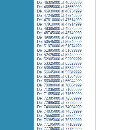
Del 46305000 al 46309999
Del 46655000 al 46659999
Del 46930000 al 46934999
Del 47245000 al 47249999
Del 47610000 al 47614999
Del 47910000 al 47914999
Del 48385000 al 48389999
Del 48745000 al 48749999
Del 49895000 al 49899999
Del 50545000 al 50549999
Del 51070000 al 51074999
Del 51895000 al 51899999
Del 52425000 al 52429999
Del 52905000 al 52909999
Del 53325000 al 53329999
Del 53845000 al 53849999
Del 56645000 al 56649999
Del 61300000 al 61304999
Del 66040000 al 66044999
Del 70080000 al 70084999
Del 71035000 al 71039999
Del 71655000 al 71659999
Del 72385000 al 72389999
Del 72885000 al 72889999
Del 74000000 al 74004999
Del 74835000 al 74839999
Del 75550000 al 75554999
Del 76385000 al 76389999
Del 77105000 al 77109999
Del 77785000 al 77789999