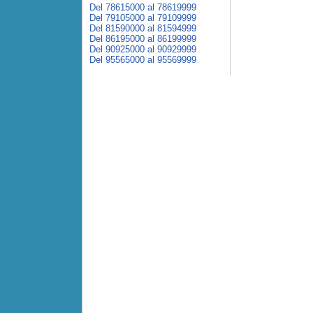
Del 78615000 al 78619999
Del 79105000 al 79109999
Del 81590000 al 81594999
Del 86195000 al 86199999
Del 90925000 al 90929999
Del 95565000 al 95569999