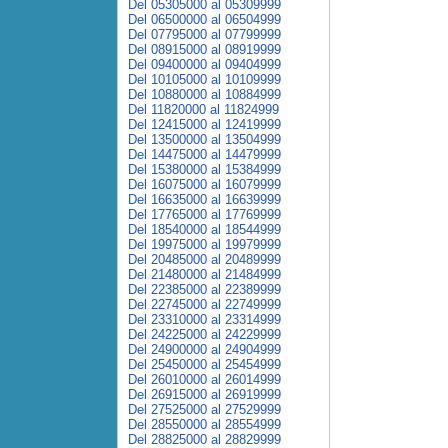
Del 05305000 al 05309999
Del 06500000 al 06504999
Del 07795000 al 07799999
Del 08915000 al 08919999
Del 09400000 al 09404999
Del 10105000 al 10109999
Del 10880000 al 10884999
Del 11820000 al 11824999
Del 12415000 al 12419999
Del 13500000 al 13504999
Del 14475000 al 14479999
Del 15380000 al 15384999
Del 16075000 al 16079999
Del 16635000 al 16639999
Del 17765000 al 17769999
Del 18540000 al 18544999
Del 19975000 al 19979999
Del 20485000 al 20489999
Del 21480000 al 21484999
Del 22385000 al 22389999
Del 22745000 al 22749999
Del 23310000 al 23314999
Del 24225000 al 24229999
Del 24900000 al 24904999
Del 25450000 al 25454999
Del 26010000 al 26014999
Del 26915000 al 26919999
Del 27525000 al 27529999
Del 28550000 al 28554999
Del 28825000 al 28829999