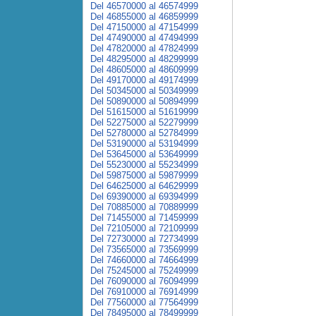
Del 46570000 al 46574999
Del 46855000 al 46859999
Del 47150000 al 47154999
Del 47490000 al 47494999
Del 47820000 al 47824999
Del 48295000 al 48299999
Del 48605000 al 48609999
Del 49170000 al 49174999
Del 50345000 al 50349999
Del 50890000 al 50894999
Del 51615000 al 51619999
Del 52275000 al 52279999
Del 52780000 al 52784999
Del 53190000 al 53194999
Del 53645000 al 53649999
Del 55230000 al 55234999
Del 59875000 al 59879999
Del 64625000 al 64629999
Del 69390000 al 69394999
Del 70885000 al 70889999
Del 71455000 al 71459999
Del 72105000 al 72109999
Del 72730000 al 72734999
Del 73565000 al 73569999
Del 74660000 al 74664999
Del 75245000 al 75249999
Del 76090000 al 76094999
Del 76910000 al 76914999
Del 77560000 al 77564999
Del 78495000 al 78499999