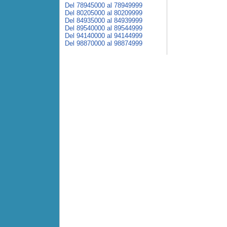
Del 78945000 al 78949999
Del 80205000 al 80209999
Del 84935000 al 84939999
Del 89540000 al 89544999
Del 94140000 al 94144999
Del 98870000 al 98874999