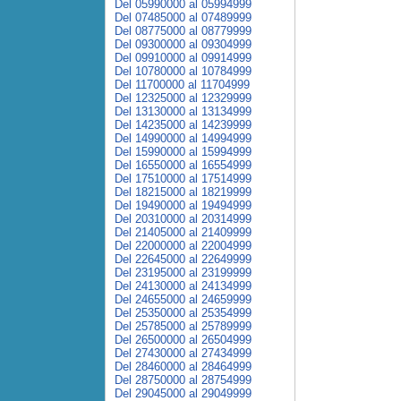
Del 05990000 al 05994999
Del 07485000 al 07489999
Del 08775000 al 08779999
Del 09300000 al 09304999
Del 09910000 al 09914999
Del 10780000 al 10784999
Del 11700000 al 11704999
Del 12325000 al 12329999
Del 13130000 al 13134999
Del 14235000 al 14239999
Del 14990000 al 14994999
Del 15990000 al 15994999
Del 16550000 al 16554999
Del 17510000 al 17514999
Del 18215000 al 18219999
Del 19490000 al 19494999
Del 20310000 al 20314999
Del 21405000 al 21409999
Del 22000000 al 22004999
Del 22645000 al 22649999
Del 23195000 al 23199999
Del 24130000 al 24134999
Del 24655000 al 24659999
Del 25350000 al 25354999
Del 25785000 al 25789999
Del 26500000 al 26504999
Del 27430000 al 27434999
Del 28460000 al 28464999
Del 28750000 al 28754999
Del 29045000 al 29049999