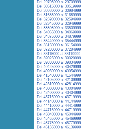
Del 29705000 al 29709999
Del 30515000 al 30519999
Del 30980000 al 30984999
Del 31685000 al 31689999
Del 32590000 al 32594999
Del 32945000 al 32949999
Del 33505000 al 33509999
Del 34065000 al 34069999
Del 34875000 al 34879999
Del 35440000 al 35444999
Del 36150000 al 36154999
Del 37280000 al 37284999
Del 38115000 al 38119999
Del 39025000 al 39029999
Del 39830000 al 39834999
Del 40425000 al 40429999
Del 40950000 al 40954999
Del 41540000 al 41544999
Del 42105000 al 42109999
Del 42810000 al 42814999
Del 43080000 al 43084999
Del 43400000 al 43404999
Del 43715000 al 43719999
Del 44140000 al 44144999
Del 44410000 al 44414999
Del 44715000 al 44719999
Del 45040000 al 45044999
Del 45465000 al 45469999
Del 45775000 al 45779999
Del 46135000 al 46139999