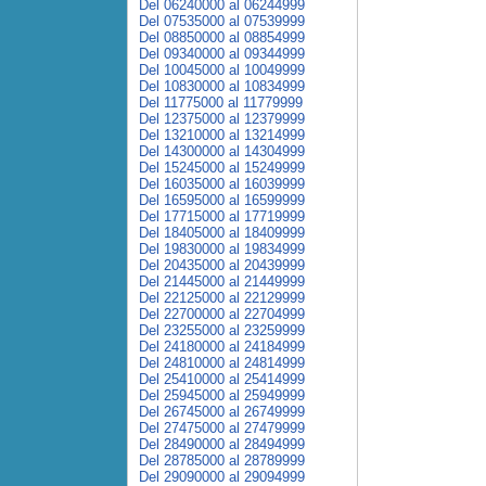
Del 06240000 al 06244999
Del 07535000 al 07539999
Del 08850000 al 08854999
Del 09340000 al 09344999
Del 10045000 al 10049999
Del 10830000 al 10834999
Del 11775000 al 11779999
Del 12375000 al 12379999
Del 13210000 al 13214999
Del 14300000 al 14304999
Del 15245000 al 15249999
Del 16035000 al 16039999
Del 16595000 al 16599999
Del 17715000 al 17719999
Del 18405000 al 18409999
Del 19830000 al 19834999
Del 20435000 al 20439999
Del 21445000 al 21449999
Del 22125000 al 22129999
Del 22700000 al 22704999
Del 23255000 al 23259999
Del 24180000 al 24184999
Del 24810000 al 24814999
Del 25410000 al 25414999
Del 25945000 al 25949999
Del 26745000 al 26749999
Del 27475000 al 27479999
Del 28490000 al 28494999
Del 28785000 al 28789999
Del 29090000 al 29094999