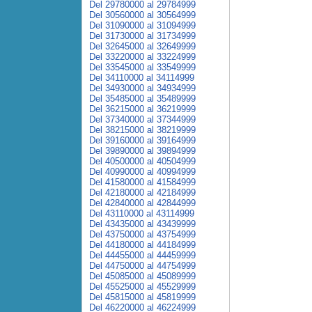
Del 29780000 al 29784999
Del 30560000 al 30564999
Del 31090000 al 31094999
Del 31730000 al 31734999
Del 32645000 al 32649999
Del 33220000 al 33224999
Del 33545000 al 33549999
Del 34110000 al 34114999
Del 34930000 al 34934999
Del 35485000 al 35489999
Del 36215000 al 36219999
Del 37340000 al 37344999
Del 38215000 al 38219999
Del 39160000 al 39164999
Del 39890000 al 39894999
Del 40500000 al 40504999
Del 40990000 al 40994999
Del 41580000 al 41584999
Del 42180000 al 42184999
Del 42840000 al 42844999
Del 43110000 al 43114999
Del 43435000 al 43439999
Del 43750000 al 43754999
Del 44180000 al 44184999
Del 44455000 al 44459999
Del 44750000 al 44754999
Del 45085000 al 45089999
Del 45525000 al 45529999
Del 45815000 al 45819999
Del 46220000 al 46224999