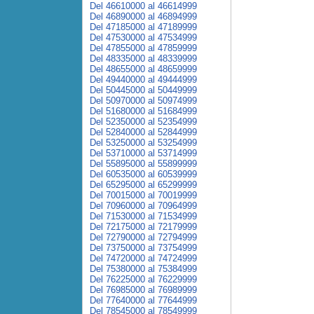
Del 46610000 al 46614999
Del 46890000 al 46894999
Del 47185000 al 47189999
Del 47530000 al 47534999
Del 47855000 al 47859999
Del 48335000 al 48339999
Del 48655000 al 48659999
Del 49440000 al 49444999
Del 50445000 al 50449999
Del 50970000 al 50974999
Del 51680000 al 51684999
Del 52350000 al 52354999
Del 52840000 al 52844999
Del 53250000 al 53254999
Del 53710000 al 53714999
Del 55895000 al 55899999
Del 60535000 al 60539999
Del 65295000 al 65299999
Del 70015000 al 70019999
Del 70960000 al 70964999
Del 71530000 al 71534999
Del 72175000 al 72179999
Del 72790000 al 72794999
Del 73750000 al 73754999
Del 74720000 al 74724999
Del 75380000 al 75384999
Del 76225000 al 76229999
Del 76985000 al 76989999
Del 77640000 al 77644999
Del 78545000 al 78549999