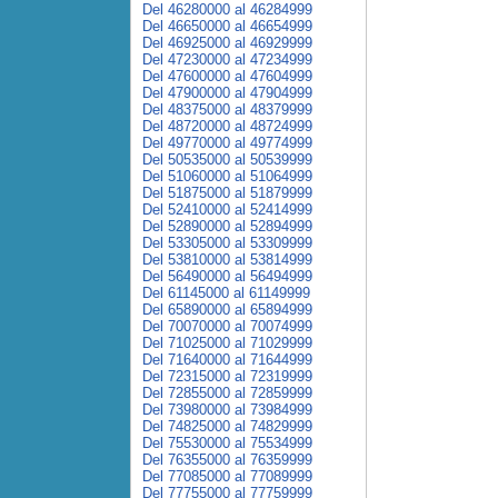
Del 46280000 al 46284999
Del 46650000 al 46654999
Del 46925000 al 46929999
Del 47230000 al 47234999
Del 47600000 al 47604999
Del 47900000 al 47904999
Del 48375000 al 48379999
Del 48720000 al 48724999
Del 49770000 al 49774999
Del 50535000 al 50539999
Del 51060000 al 51064999
Del 51875000 al 51879999
Del 52410000 al 52414999
Del 52890000 al 52894999
Del 53305000 al 53309999
Del 53810000 al 53814999
Del 56490000 al 56494999
Del 61145000 al 61149999
Del 65890000 al 65894999
Del 70070000 al 70074999
Del 71025000 al 71029999
Del 71640000 al 71644999
Del 72315000 al 72319999
Del 72855000 al 72859999
Del 73980000 al 73984999
Del 74825000 al 74829999
Del 75530000 al 75534999
Del 76355000 al 76359999
Del 77085000 al 77089999
Del 77755000 al 77759999