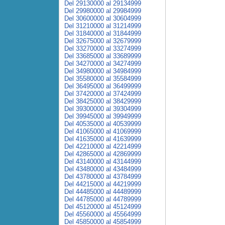
Del 29130000 al 29134999
Del 29980000 al 29984999
Del 30600000 al 30604999
Del 31210000 al 31214999
Del 31840000 al 31844999
Del 32675000 al 32679999
Del 33270000 al 33274999
Del 33685000 al 33689999
Del 34270000 al 34274999
Del 34980000 al 34984999
Del 35580000 al 35584999
Del 36495000 al 36499999
Del 37420000 al 37424999
Del 38425000 al 38429999
Del 39300000 al 39304999
Del 39945000 al 39949999
Del 40535000 al 40539999
Del 41065000 al 41069999
Del 41635000 al 41639999
Del 42210000 al 42214999
Del 42865000 al 42869999
Del 43140000 al 43144999
Del 43480000 al 43484999
Del 43780000 al 43784999
Del 44215000 al 44219999
Del 44485000 al 44489999
Del 44785000 al 44789999
Del 45120000 al 45124999
Del 45560000 al 45564999
Del 45850000 al 45854999