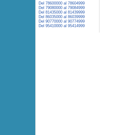
Del 78600000 al 78604999
Del 79080000 al 79084999
Del 81435000 al 81439999
Del 86035000 al 86039999
Del 90770000 al 90774999
Del 95410000 al 95414999