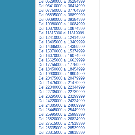
Del 05290000 al 05294999
Del 06410000 al 06414999
Del 07760000 al 07764999
Del 08895000 al 08899999
Del 09390000 al 09394999
Del 10080000 al 10084999
Del 10870000 al 10874999
Del 11815000 al 11819999
Del 12410000 al 12414999
Del 13405000 al 13409999
Del 14385000 al 14389999
Del 15370000 al 15374999
Del 16070000 al 16074999
Del 16625000 al 16629999
Del 17755000 al 17759999
Del 18450000 al 18454999
Del 19900000 al 19904999
Del 20475000 al 20479999
Del 21475000 al 21479999
Del 22340000 al 22344999
Del 22735000 al 22739999
Del 23295000 al 23299999
Del 24220000 al 24224999
Del 24885000 al 24889999
Del 25445000 al 25449999
Del 25995000 al 25999999
Del 26820000 al 26824999
Del 27515000 al 27519999
Del 28535000 al 28539999
Del 28815000 al 28819999